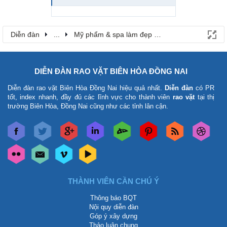
Diễn đàn
...
Mỹ phẩm & spa làm đẹp tại Đồng Nai
DIỄN ĐÀN RAO VẶT BIÊN HÒA ĐỒNG NAI
Diễn đàn rao vặt Biên Hòa Đồng Nai
hiệu quả nhất.
Diễn đàn
có PR
tốt, index nhanh, đầy đủ các lĩnh vực cho thành viên
rao vặt
tại thị
trường Biên Hòa, Đồng Nai cũng như các tỉnh lân cận.
THÀNH VIÊN CẦN CHÚ Ý
Thông báo BQT
Nội quy diễn đàn
Góp ý xây dựng
Thảo luận chung