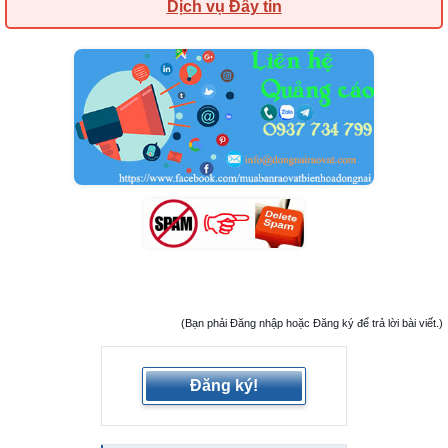
Dịch vụ Đẩy tin
(Bạn phải Đăng nhập hoặc Đăng ký để trả lời bài viết.)
Đăng ký!