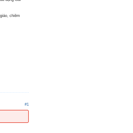
giáo, chiêm
#1