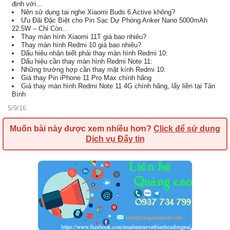
định với...
Nên sử dụng tai nghe Xiaomi Buds 6 Active không?
Ưu Đãi Đặc Biệt cho Pin Sạc Dự Phòng Anker Nano 5000mAh
22.5W – Chỉ Còn...
Thay màn hình Xiaomi 11T giá bao nhiêu?
Thay màn hình Redmi 10 giá bao nhiêu?
Dấu hiệu nhận biết phải thay màn hình Redmi 10:
Dấu hiệu cần thay màn hình Redmi Note 11:
Những trường hợp cần thay mặt kính Redmi 10:
Giá thay Pin iPhone 11 Pro Max chính hãng
Giá thay màn hình Redmi Note 11 4G chính hãng, lấy liền tại Tân
Bình
5/9/16
Muốn bài này được xem nhiều hơn?
Click để sử dụng
Dịch vụ Đẩy tin