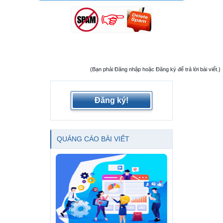
(Bạn phải Đăng nhập hoặc Đăng ký để trả lời bài viết.)
Đăng ký!
QUẢNG CÁO BÀI VIẾT