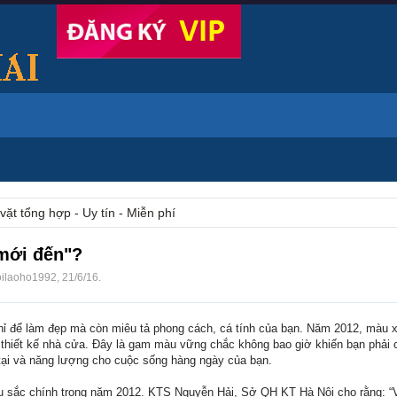
vặt tổng hợp - Uy tín - Miễn phí
mới đến"?
oilaoho1992
,
21/6/16
.
ỉ để làm đẹp mà còn miêu tả phong cách, cá tính của bạn. Năm 2012, màu x
thiết kế nhà cửa. Đây là gam màu vững chắc không bao giờ khiến bạn phải
 tại và năng lượng cho cuộc sống hàng ngày của bạn.
 sắc chính trong năm 2012. KTS Nguyễn Hải, Sở QH KT Hà Nội cho rằng: 