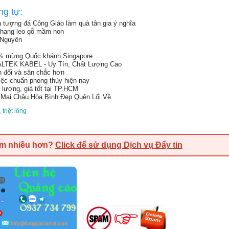
ng tự:
 tượng đá Công Giáo làm quà tân gia ý nghĩa
 thang leo gỗ mầm non
i Nguyên
% mừng Quốc khánh Singapore
ALTEK KABEL - Uy Tín, Chất Lượng Cao
ân đối và săn chắc hơn
việc chuẩn phong thủy hiện nay
 lượng, giá tốt tại TP.HCM
Mai Châu Hòa Bình Đẹp Quên Lối Về
,
triệt lông
em nhiều hơn?
Click để sử dụng Dịch vụ Đẩy tin