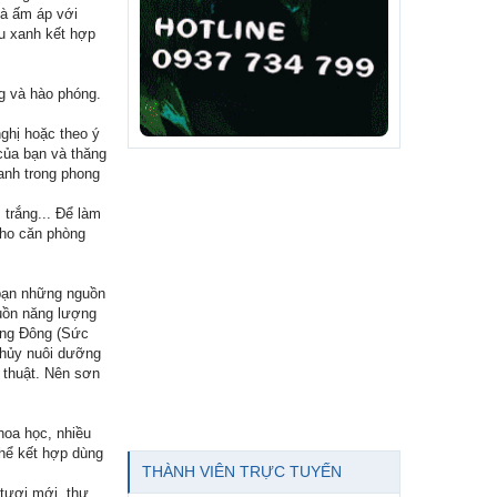
là ấm áp với
u xanh kết hợp
g và hào phóng.
ghị hoặc theo ý
của bạn và thăng
anh trong phong
 trắng... Để làm
cho căn phòng
bạn những nguồn
guồn năng lượng
ớng Đông (Sức
Thủy nuôi dưỡng
 thuật. Nên sơn
hoa học, nhiều
thể kết hợp dùng
THÀNH VIÊN TRỰC TUYẾN
tươi mới, thư