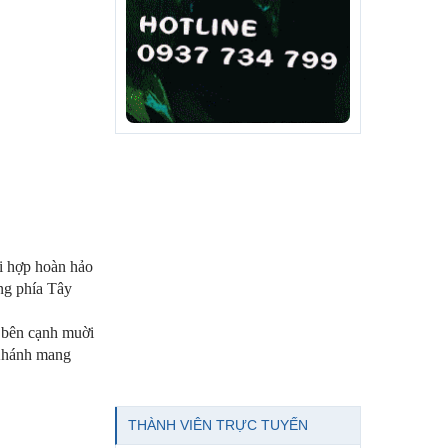
i hợp hoàn hảo
ang phía Tây
 bên cạnh muời
 Khánh mang
THÀNH VIÊN TRỰC TUYẾN