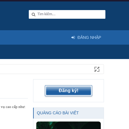
ĐĂNG NHẬP
Đăng ký!
 vụ cao cấp như:
QUẢNG CÁO BÀI VIẾT