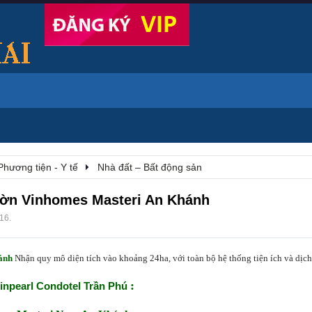
Phương tiện - Y tế
Nhà đất – Bất động sản
vườn Vinhomes Masteri An Khánh
/16
.
ánh
Nhận quy mô diện tích vào khoảng 24ha, với toàn bộ hệ thống tiện ích và dịch
:
inpearl Condotel Trần Phú