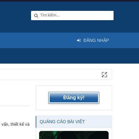
ĐĂNG NHẬP
Đăng ký!
QUẢNG CÁO BÀI VIẾT
vấn, thiết kế và