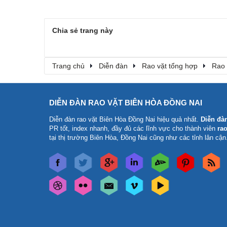
Chia sẻ trang này
Trang chủ
Diễn đàn
Rao vặt tổng hợp
Rao 
DIỄN ĐÀN RAO VẶT BIÊN HÒA ĐỒNG NAI
Diễn đàn rao vặt Biên Hòa Đồng Nai
hiệu quả nhất.
Diễn đà
PR tốt, index nhanh, đầy đủ các lĩnh vực cho thành viên
rao
tại thị trường Biên Hòa, Đồng Nai cũng như các tỉnh lân cận