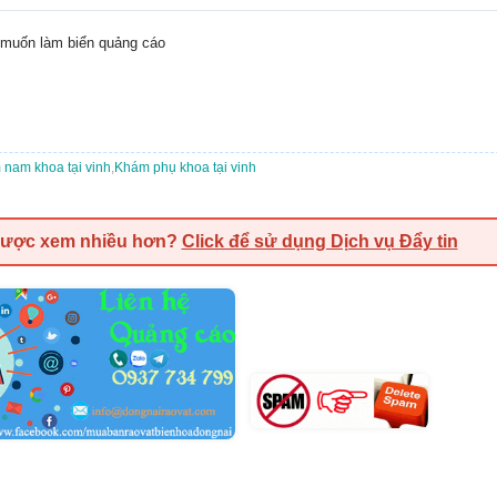
i muốn làm biển quảng cáo
nam khoa tại vinh
,
Khám phụ khoa tại vinh
được xem nhiều hơn?
Click để sử dụng Dịch vụ Đẩy tin