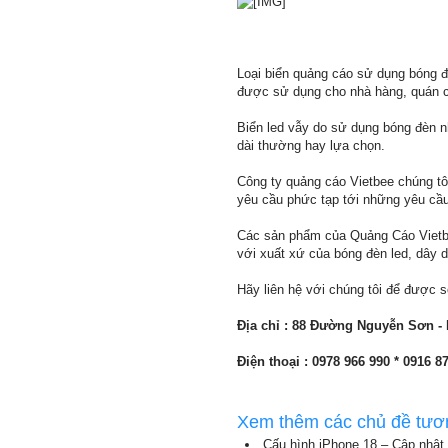
Loại biển quảng cáo sử dụng bóng đè
được sử dụng cho nhà hàng, quán ca
Biển led vẫy do sử dụng bóng đèn n
dài thường hay lựa chọn.
Công ty quảng cáo Vietbee chúng tôi 
yêu cầu phức tạp tới những yêu cầu
Các sản phẩm của Quảng Cáo Vietbe
với xuất xứ của bóng đèn led, dây d
Hãy liên hệ với chúng tôi để được
Địa chỉ : 88 Đường Nguyễn Sơn - 
Điện thoại : 0978 966 990 * 0916 8
Xem thêm các chủ đề tươ
Cấu hình iPhone 18 – Cập nhật 