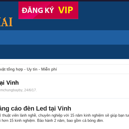
vặt tổng hợp - Uy tín - Miễn phí
ại Vinh
imchungbayby
,
24/6/17
.
ng cáo đèn Led tại Vinh
 thuật viên lành nghề, chuyên nghiệp với 15 năm kinh nghiệm sẽ giúp bạn tư 
i hơn 15 kinh nghiệm. Bảo hành 2 năm, bao gồm cả bóng đèn.