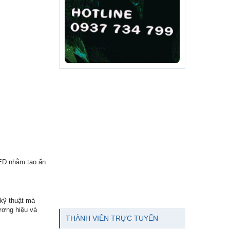
ED nhằm tạo ấn
 kỹ thuật mà
ương hiệu và
THÀNH VIÊN TRỰC TUYẾN