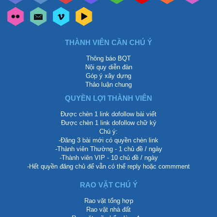
THÀNH VIÊN CẦN CHÚ Ý
Thông báo BQT
Nội quy diễn đàn
Góp ý xây dựng
Thảo luận chung
QUYỀN LỢI THÀNH VIÊN
Được chèn 1 link dofollow bài viết
Được chèn 1 link dofollow chữ ký
Chú ý:
-Đăng 3 bài mới có quyền chèn link
-Thành viên Thường - 1 chủ đề / ngày
-Thành viên VIP - 10 chủ đề / ngày
-Hết quyền đăng chủ để vẫn có thể reply hoặc commment
RAO VẶT CHÚ Ý
Rao vặt tổng hợp
Rao vặt nhà đất