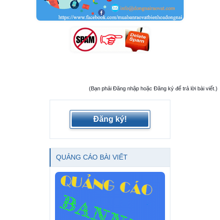
(Bạn phải Đăng nhập hoặc Đăng ký để trả lời bài viết.)
Đăng ký!
QUẢNG CÁO BÀI VIẾT