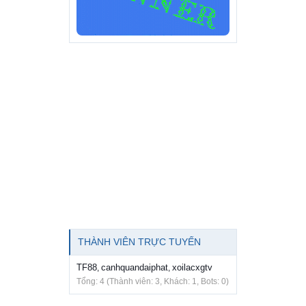
THÀNH VIÊN TRỰC TUYẾN
TF88
canhquandaiphat
xoilacxgtv
,
,
Tổng: 4 (Thành viên: 3, Khách: 1, Bots: 0)