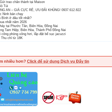
Gửi trao chân thành tại Maison
ỏ Túi
G AN – GIÁ CỰC RẺ, ƯU ĐÃI KHỦNG! 0937.612.822
ắc Ninh bán chạy
h Bình ở đâu tốt nhất?
 mua nhất năm 2026
cháy tại Phước Tân, Biên Hòa, Đồng Nai
ng Tam Hiệp, Biên Hòa, Thành Phố Đồng Nai
hi công phòng xông hơi, lắp đặt bể sục jacuzzi
a Thu chỉ từ 18K
em nhiều hơn?
Click để sử dụng Dịch vụ Đẩy tin