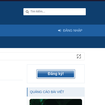
ĐĂNG NHẬP
Đăng ký!
QUẢNG CÁO BÀI VIẾT