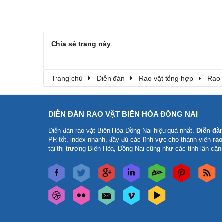
Chia sẻ trang này
Trang chủ
Diễn đàn
Rao vặt tổng hợp
Rao 
DIỄN ĐÀN RAO VẶT BIÊN HÒA ĐỒNG NAI
Diễn đàn rao vặt Biên Hòa Đồng Nai
hiệu quả nhất.
Diễn đà
PR tốt, index nhanh, đầy đủ các lĩnh vực cho thành viên
rao
tại thị trường Biên Hòa, Đồng Nai cũng như các tỉnh lân cận