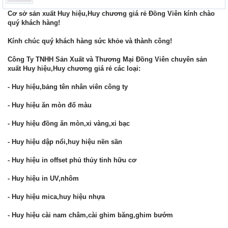
Cơ sở sản xuất Huy hiệu,Huy chương giá rẻ Đồng Viên kính chào
quý khách hàng!
Kính chúc quý khách hàng sức khỏe và thành công!
Công Ty TNHH Sản Xuất và Thương Mại Đồng Viên chuyên sản
xuất Huy hiệu,Huy chương giá rẻ các loại:
- Huy hiệu,bảng tên nhân viên công ty
- Huy hiệu ăn mòn đổ màu
- Huy hiệu đồng ăn mòn,xi vàng,xi bạc
- Huy hiệu dập nổi,huy hiệu nền sần
- Huy hiệu in offset phủ thủy tinh hữu cơ
- Huy hiệu in UV,nhôm
- Huy hiệu mica,huy hiệu nhựa
- Huy hiệu cài nam châm,cài ghim băng,ghim bướm