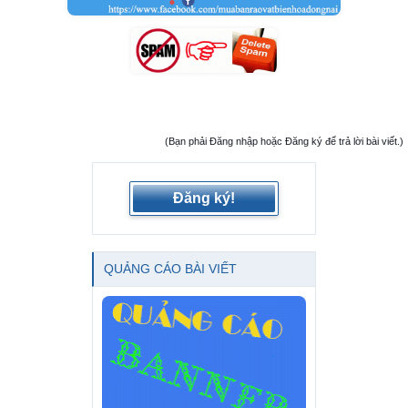
(Bạn phải Đăng nhập hoặc Đăng ký để trả lời bài viết.)
Đăng ký!
QUẢNG CÁO BÀI VIẾT