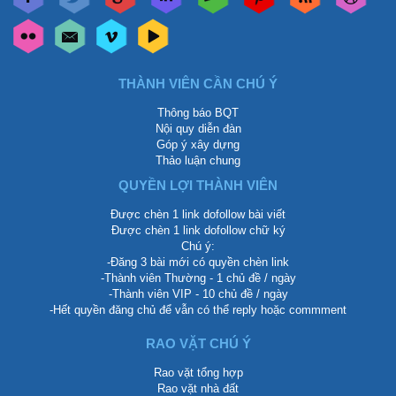
THÀNH VIÊN CẦN CHÚ Ý
Thông báo BQT
Nội quy diễn đàn
Góp ý xây dựng
Thảo luận chung
QUYỀN LỢI THÀNH VIÊN
Được chèn 1 link dofollow bài viết
Được chèn 1 link dofollow chữ ký
Chú ý:
-Đăng 3 bài mới có quyền chèn link
-Thành viên Thường - 1 chủ đề / ngày
-Thành viên VIP - 10 chủ đề / ngày
-Hết quyền đăng chủ để vẫn có thể reply hoặc commment
RAO VẶT CHÚ Ý
Rao vặt tổng hợp
Rao vặt nhà đất