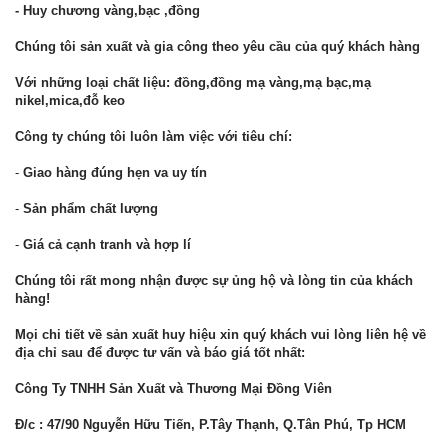
- Huy chương vàng,bạc ,đồng
Chúng tôi sản xuất và gia công theo yêu cầu của quý khách hàng
Với những loại chất liệu: đồng,đồng mạ vàng,mạ bạc,mạ
nikel,mica,đỗ keo
Công ty chúng tôi luôn làm việc với tiêu chí:
-
Giao hàng đúng hẹn va uy tín
-
Sản phẩm chất lượng
-
Giá cả cạnh tranh và hợp lí
Chúng tôi rất mong nhận được sự ủng hộ và lòng tin của khách
hàng!
Mọi chi tiết về sản xuất huy hiệu xin quý khách vui lòng liên hệ về
địa chỉ sau để được tư vấn và báo giá tốt nhất:
Công Ty TNHH Sản Xuất và Thương Mại Đồng Viên
Đ/c : 47/90 Nguyễn Hữu Tiến, P.Tây Thạnh, Q.Tân Phú, Tp HCM