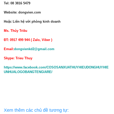
Tel: 08 3816 5479
Website: dongvien.com
Hoặc Liên hệ với phòng kinh doanh
Ms. Thúy Triều
ĐT: 0917 499 944 ( Zalo, Viber )
Email:
dongvienkd2@gmail.com
Skype: Trieu Thuy
https://www.facebook.com/COSOSANXUATHUYHIEUDONGHUYHIE
UNHUALOGOBANGTENGIARE/
Xem thêm các chủ đề tương tự: