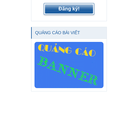
Đăng ký!
QUẢNG CÁO BÀI VIẾT