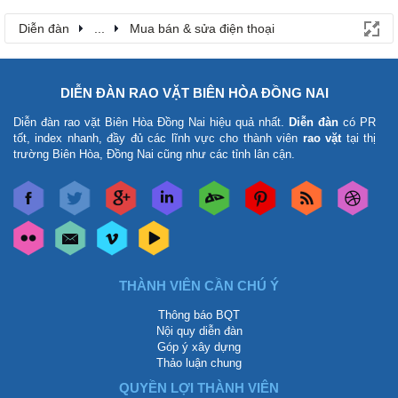
Diễn đàn
...
Mua bán & sửa điện thoại
DIỄN ĐÀN RAO VẶT BIÊN HÒA ĐỒNG NAI
Diễn đàn rao vặt Biên Hòa Đồng Nai
hiệu quả nhất.
Diễn đàn
có PR
tốt, index nhanh, đầy đủ các lĩnh vực cho thành viên
rao vặt
tại thị
trường Biên Hòa, Đồng Nai cũng như các tỉnh lân cận.
THÀNH VIÊN CẦN CHÚ Ý
Thông báo BQT
Nội quy diễn đàn
Góp ý xây dựng
Thảo luận chung
QUYỀN LỢI THÀNH VIÊN