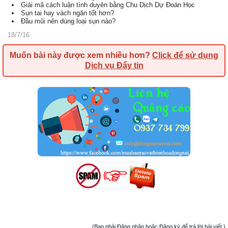
Giải mã cách luận tình duyên bằng Chu Dịch Dự Đoán Học
Sụn tai hay vách ngăn tốt hơn?
Đầu mũi nên dùng loại sụn nào?
18/7/16
Muốn bài này được xem nhiều hơn?
Click để sử dụng
Dịch vụ Đẩy tin
(Bạn phải Đăng nhập hoặc Đăng ký để trả lời bài viết.)