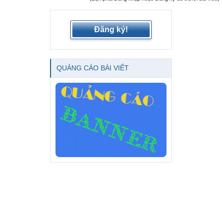
Đăng ký!
QUẢNG CÁO BÀI VIẾT