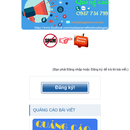
(Bạn phải Đăng nhập hoặc Đăng ký để trả lời bài viết.)
Đăng ký!
QUẢNG CÁO BÀI VIẾT