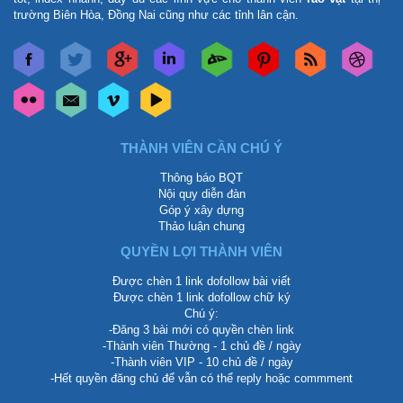
trường Biên Hòa, Đồng Nai cũng như các tỉnh lân cận.
THÀNH VIÊN CẦN CHÚ Ý
Thông báo BQT
Nội quy diễn đàn
Góp ý xây dựng
Thảo luận chung
QUYỀN LỢI THÀNH VIÊN
Được chèn 1 link dofollow bài viết
Được chèn 1 link dofollow chữ ký
Chú ý:
-Đăng 3 bài mới có quyền chèn link
-Thành viên Thường - 1 chủ đề / ngày
-Thành viên VIP - 10 chủ đề / ngày
-Hết quyền đăng chủ để vẫn có thể reply hoặc commment