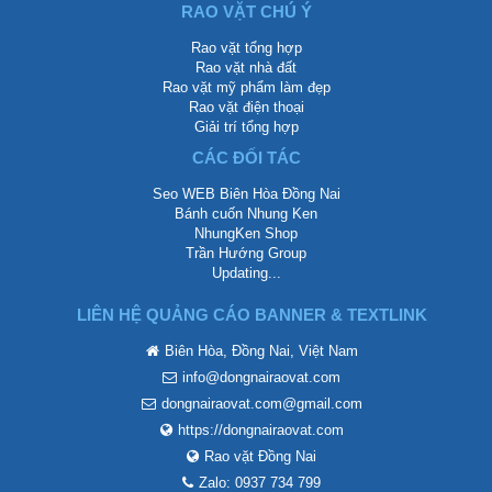
RAO VẶT CHÚ Ý
Rao vặt tổng hợp
Rao vặt nhà đất
Rao vặt mỹ phẩm làm đẹp
Rao vặt điện thoại
Giải trí tổng hợp
CÁC ĐỐI TÁC
Seo WEB Biên Hòa Đồng Nai
Bánh cuốn Nhung Ken
NhungKen Shop
Trần Hướng Group
Updating...
LIÊN HỆ QUẢNG CÁO BANNER & TEXTLINK
Biên Hòa, Đồng Nai, Việt Nam
info@dongnairaovat.com
dongnairaovat.com@gmail.com
https://dongnairaovat.com
Rao vặt Đồng Nai
Zalo: 0937 734 799