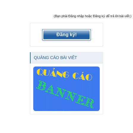
(Bạn phải Đăng nhập hoặc Đăng ký để trả lời bài viết.)
Đăng ký!
QUẢNG CÁO BÀI VIẾT