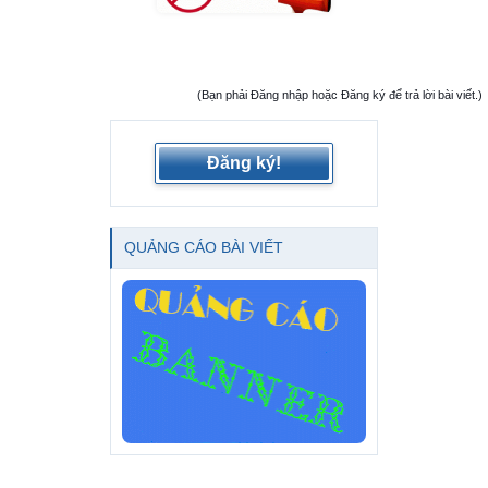
(Bạn phải Đăng nhập hoặc Đăng ký để trả lời bài viết.)
Đăng ký!
QUẢNG CÁO BÀI VIẾT