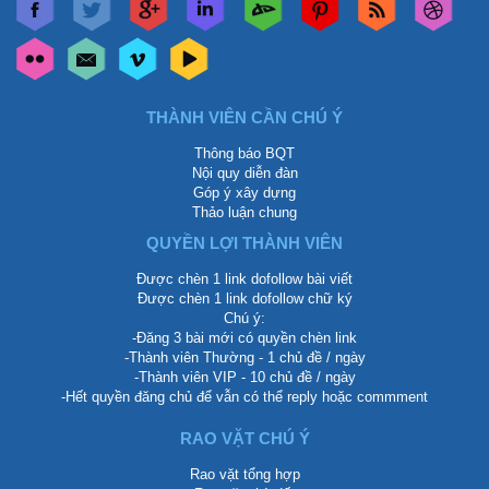
THÀNH VIÊN CẦN CHÚ Ý
Thông báo BQT
Nội quy diễn đàn
Góp ý xây dựng
Thảo luận chung
QUYỀN LỢI THÀNH VIÊN
Được chèn 1 link dofollow bài viết
Được chèn 1 link dofollow chữ ký
Chú ý:
-Đăng 3 bài mới có quyền chèn link
-Thành viên Thường - 1 chủ đề / ngày
-Thành viên VIP - 10 chủ đề / ngày
-Hết quyền đăng chủ để vẫn có thể reply hoặc commment
RAO VẶT CHÚ Ý
Rao vặt tổng hợp