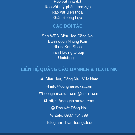
Rao vặt nhà đất
Rao vặt mỹ phẩm làm đẹp
Rao vặt điện thoại
Giải trí tổng hợp
CÁC ĐỐI TÁC
Seo WEB Biên Hòa Đồng Nai
Bánh cuốn Nhung Ken
NhungKen Shop
Trần Hướng Group
Updating...
LIÊN HỆ QUẢNG CÁO BANNER & TEXTLINK
Biên Hòa, Đồng Nai, Việt Nam
info@dongnairaovat.com
dongnairaovat.com@gmail.com
https://dongnairaovat.com
Rao vặt Đồng Nai
Zalo: 0937 734 799
Telegram: TranHuongCloud