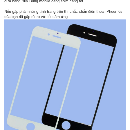
cửa hàng Huy Dũng mobile càng sớm càng tốt.
Nếu gặp phải những tình trang trên thì chắc chắn điện thoại iPhoen 6s
của bạn đã gặp rủi ro với lỗi cảm ứng.