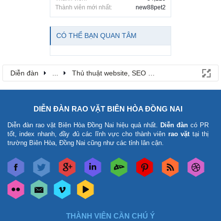
Thành viên mới nhất:
new88pet2
CÓ THỂ BẠN QUAN TÂM
Diễn đàn
...
Thủ thuật website, SEO & công nghệ
DIỄN ĐÀN RAO VẶT BIÊN HÒA ĐỒNG NAI
Diễn đàn rao vặt Biên Hòa Đồng Nai
hiệu quả nhất.
Diễn đàn
có PR
tốt, index nhanh, đầy đủ các lĩnh vực cho thành viên
rao vặt
tại thị
trường Biên Hòa, Đồng Nai cũng như các tỉnh lân cận.
THÀNH VIÊN CẦN CHÚ Ý