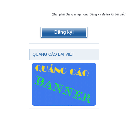
(Bạn phải Đăng nhập hoặc Đăng ký để trả lời bài viết.)
Đăng ký!
QUẢNG CÁO BÀI VIẾT