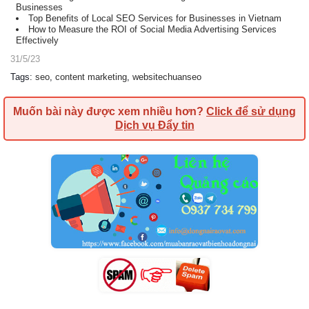
Businesses
Top Benefits of Local SEO Services for Businesses in Vietnam
How to Measure the ROI of Social Media Advertising Services
Effectively
31/5/23
Tags
:
seo
,
content marketing
,
websitechuanseo
Muốn bài này được xem nhiều hơn?
Click để sử dụng
Dịch vụ Đẩy tin