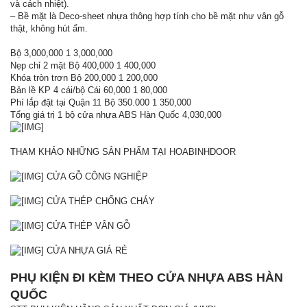
và cách nhiệt).
– Bề mặt là Deco-sheet nhựa thông hợp tính cho bề mặt như vân gỗ
thật, không hút ẩm.
Bộ 3,000,000 1 3,000,000
Nẹp chỉ 2 mặt Bộ 400,000 1 400,000
Khóa tròn trơn Bộ 200,000 1 200,000
Bản lề KP 4 cái/bộ Cái 60,000 1 80,000
Phí lắp đặt tại Quận 11 Bộ 350.000 1 350,000
Tổng giá trị 1 bộ cửa nhựa ABS Hàn Quốc 4,030,000
THAM KHẢO NHỮNG SẢN PHẨM TẠI HOABINHDOOR
CỬA GỖ CÔNG NGHIỆP
CỬA THÉP CHỐNG CHÁY
CỬA THÉP VÂN GỖ
CỬA NHỰA GIÁ RẺ
PHỤ KIỆN ĐI KÈM THEO CỬA NHỰA ABS HÀN
QUỐC