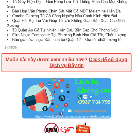
Tủ Giày Hiện Đại – Giải Pháp Lưu Trữ Thông Minh Cho Mọi Không
Gian
Bàn Họp Văn Phòng Chân Sắt Mặt Gỗ MDF Melamine Hiện Đại
Combo Giường Tủ Gỗ Công Nghiệp Nâu Cánh Kính Hiện Đại
Quạt Hút Bụi Túi Vải Giúp Tối Ưu Không Gian Sản Xuất Cho Nhà
Xưởng
Tủ Quần Áo Gỗ Tự Nhiên Hiện Đại, Bền Đẹp Cho Phòng Ngủ
Cửa Nhựa Composite Tại Phường Bình Hòa Giá Tốt, Chất Lượng
Báo giá cửa nhựa Đài Loan tại Quận 12 – Giá rẻ, chất lượng tốt
16/9/25
Muốn bài này được xem nhiều hơn?
Click để sử dụng
Dịch vụ Đẩy tin