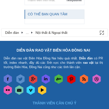
Thành viên mới nhất:
rikvip88live
CÓ THỂ BẠN QUAN TÂM
Diễn đàn
...
Nội thất & Ngoại thất
DIỄN ĐÀN RAO VẶT BIÊN HÒA ĐỒNG NAI
Diễn đàn rao vặt Biên Hòa Đồng Nai
hiệu quả nhất.
Diễn đàn
có PR
tốt, index nhanh, đầy đủ các lĩnh vực cho thành viên
rao vặt
tại thị
trường Biên Hòa, Đồng Nai cũng như các tỉnh lân cận.
THÀNH VIÊN CẦN CHÚ Ý