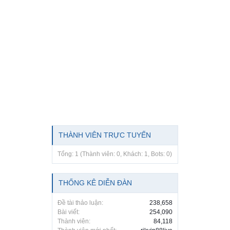
THÀNH VIÊN TRỰC TUYẾN
Tổng: 1 (Thành viên: 0, Khách: 1, Bots: 0)
THỐNG KÊ DIỄN ĐÀN
Đề tài thảo luận:
238,658
Bài viết:
254,090
Thành viên:
84,118