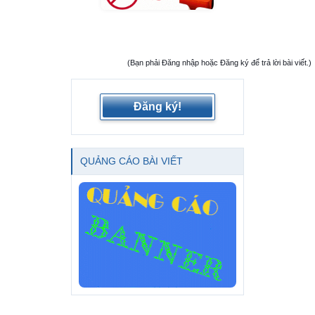
(Bạn phải Đăng nhập hoặc Đăng ký để trả lời bài viết.)
Đăng ký!
QUẢNG CÁO BÀI VIẾT