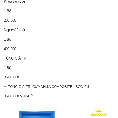
Khoá tròn trơn
1 Bộ
200.000
Nẹp chỉ 2 mặt
1 Bộ
400.000
TỔNG GIÁ TRỊ
1 Bộ
3.980.000
⇒ TỔNG GIÁ TRỊ CỬA NHỰA COMPOSITE - SƠN PU:
3.980.000 VNĐ/BỘ