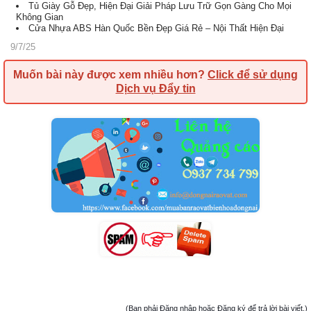
Tủ Giày Gỗ Đẹp, Hiện Đại Giải Pháp Lưu Trữ Gọn Gàng Cho Mọi
Không Gian
Cửa Nhựa ABS Hàn Quốc Bền Đẹp Giá Rẻ – Nội Thất Hiện Đại
9/7/25
Muốn bài này được xem nhiều hơn?
Click để sử dụng
Dịch vụ Đẩy tin
(Bạn phải Đăng nhập hoặc Đăng ký để trả lời bài viết.)