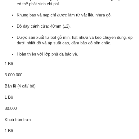
có thể phát sinh chi phí.
Khung bao và nẹp chỉ được làm từ vật liệu nhựa gỗ.
Độ dày cánh cửa: 40mm (±2).
Được sản xuất từ bột gỗ mịn, hạt nhựa và keo chuyên dụng, ép
dưới nhiệt độ và áp suất cao, đảm bảo độ bền chắc.
Hoàn thiện với lớp phủ da bảo vệ.
1 Bộ
3.000.000
Bản lề (4 cái/ bộ)
1 Bộ
80.000
Khoá tròn trơn
1 Bộ