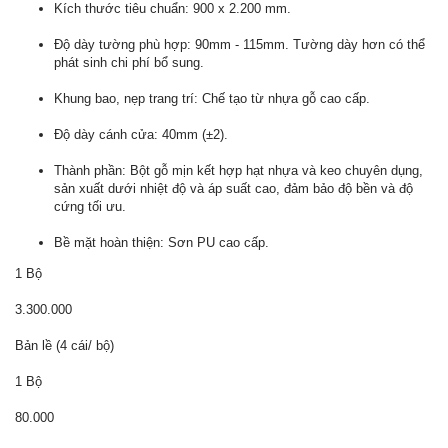
Kích thước tiêu chuẩn: 900 x 2.200 mm.
Độ dày tường phù hợp: 90mm - 115mm. Tường dày hơn có thể
phát sinh chi phí bổ sung.
Khung bao, nẹp trang trí: Chế tạo từ nhựa gỗ cao cấp.
Độ dày cánh cửa: 40mm (±2).
Thành phần: Bột gỗ mịn kết hợp hạt nhựa và keo chuyên dụng,
sản xuất dưới nhiệt độ và áp suất cao, đảm bảo độ bền và độ
cứng tối ưu.
Bề mặt hoàn thiện: Sơn PU cao cấp.
1 Bộ
3.300.000
Bản lề (4 cái/ bộ)
1 Bộ
80.000