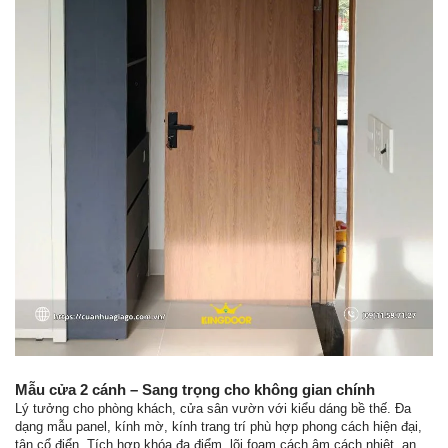
Mẫu cửa 2 cánh – Sang trọng cho không gian chính
Lý tưởng cho phòng khách, cửa sân vườn với kiểu dáng bề thế. Đa
dạng mẫu panel, kính mờ, kính trang trí phù hợp phong cách hiện đại,
tân cổ điển. Tích hợp khóa đa điểm, lõi foam cách âm cách nhiệt, an