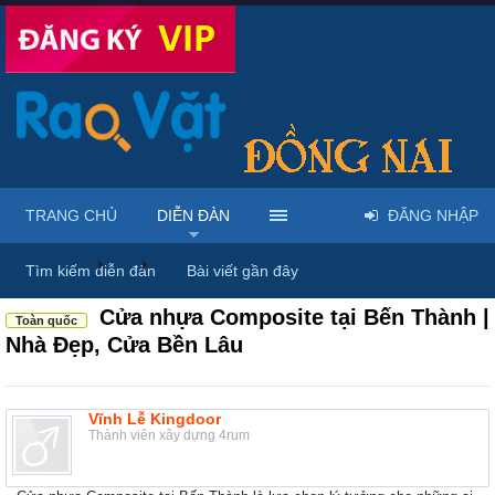
TRANG CHỦ
DIỄN ĐÀN
ĐĂNG NHẬP
Diễn đàn
...
Nội thất & Ngoại thất
Tìm kiếm diễn đàn
Bài viết gần đây
Cửa nhựa Composite tại Bến Thành |
Toàn quốc
Nhà Đẹp, Cửa Bền Lâu
Vĩnh Lễ Kingdoor
Thành viên xây dựng 4rum