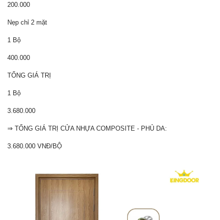
200.000
Nẹp chỉ 2 mặt
1 Bộ
400.000
TỔNG GIÁ TRỊ
1 Bộ
3.680.000
⇒ TỔNG GIÁ TRỊ CỬA NHỰA COMPOSITE - PHỦ DA:
3.680.000 VNĐ/BỘ