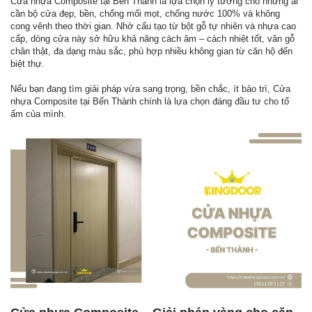
Cửa nhựa Composite tại Bến Thành là lựa chọn lý tưởng cho những ai
cần bộ cửa đẹp, bền, chống mối mọt, chống nước 100% và không
cong vênh theo thời gian. Nhờ cấu tạo từ bột gỗ tự nhiên và nhựa cao
cấp, dòng cửa này sở hữu khả năng cách âm – cách nhiệt tốt, vân gỗ
chân thật, đa dạng màu sắc, phù hợp nhiều không gian từ căn hộ đến
biệt thự.
Nếu bạn đang tìm giải pháp vừa sang trọng, bền chắc, ít bảo trì, Cửa
nhựa Composite tại Bến Thành chính là lựa chọn đáng đầu tư cho tổ
ấm của mình.