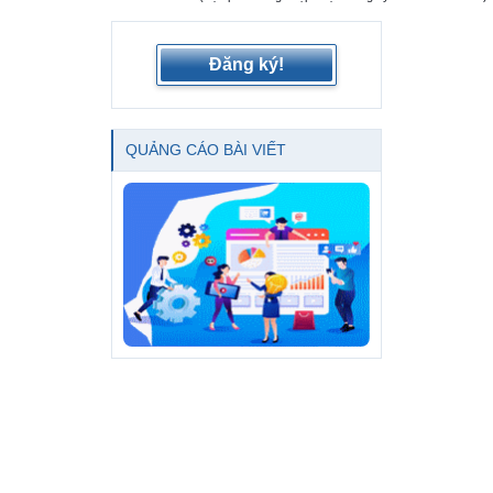
Đăng ký!
QUẢNG CÁO BÀI VIẾT