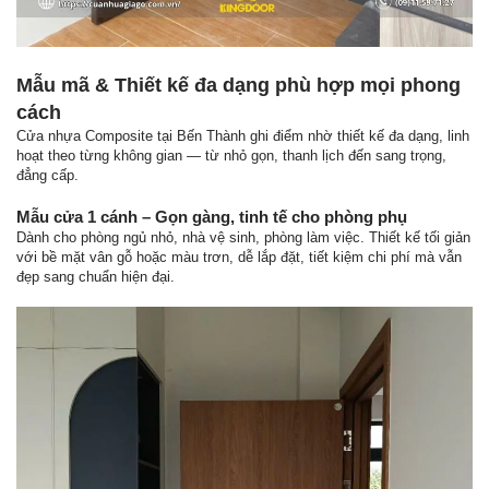
Mẫu mã & Thiết kế đa dạng phù hợp mọi phong
cách
Cửa nhựa Composite tại Bến Thành ghi điểm nhờ thiết kế đa dạng, linh
hoạt theo từng không gian — từ nhỏ gọn, thanh lịch đến sang trọng,
đẳng cấp.
Mẫu cửa 1 cánh – Gọn gàng, tinh tế cho phòng phụ
Dành cho phòng ngủ nhỏ, nhà vệ sinh, phòng làm việc. Thiết kế tối giản
với bề mặt vân gỗ hoặc màu trơn, dễ lắp đặt, tiết kiệm chi phí mà vẫn
đẹp sang chuẩn hiện đại.