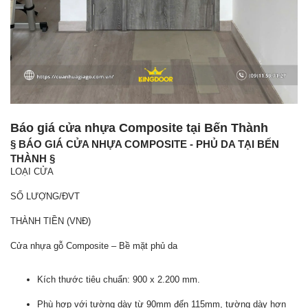
Báo giá cửa nhựa Composite tại Bến Thành
§ BÁO GIÁ CỬA NHỰA COMPOSITE - PHỦ DA TẠI BẾN
THÀNH §
LOẠI CỬA
SỐ LƯỢNG/ĐVT
THÀNH TIỀN (VNĐ)
Cửa nhựa gỗ Composite – Bề mặt phủ da
Kích thước tiêu chuẩn: 900 x 2.200 mm.
Phù hợp với tường dày từ 90mm đến 115mm, tường dày hơn