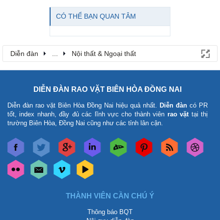
CÓ THỂ BẠN QUAN TÂM
Diễn đàn
...
Nội thất & Ngoại thất
DIỄN ĐÀN RAO VẶT BIÊN HÒA ĐỒNG NAI
Diễn đàn rao vặt Biên Hòa Đồng Nai
hiệu quả nhất.
Diễn đàn
có PR
tốt, index nhanh, đầy đủ các lĩnh vực cho thành viên
rao vặt
tại thị
trường Biên Hòa, Đồng Nai cũng như các tỉnh lân cận.
THÀNH VIÊN CẦN CHÚ Ý
Thông báo BQT