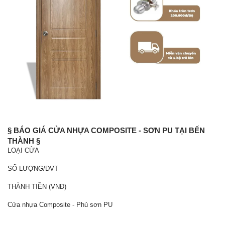
§ BÁO GIÁ CỬA NHỰA COMPOSITE - SƠN PU TẠI BẾN
THÀNH §
LOẠI CỬA
SỐ LƯỢNG/ĐVT
THÀNH TIỀN (VNĐ)
Cửa nhựa Composite - Phủ sơn PU