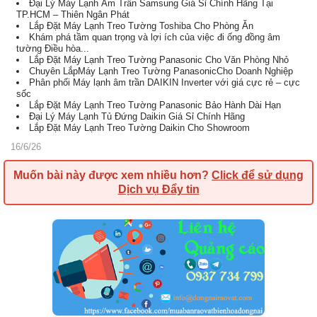
Đại Lý Máy Lạnh Âm Trần Samsung Giá Sỉ Chính Hãng Tại
TP.HCM – Thiên Ngân Phát
Lắp Đặt Máy Lạnh Treo Tường Toshiba Cho Phòng Ăn
Khám phá tầm quan trọng và lợi ích của việc đi ống đồng âm
tường Điều hòa...
Lắp Đặt Máy Lạnh Treo Tường Panasonic Cho Văn Phòng Nhỏ
Chuyên LắpMáy Lạnh Treo Tường PanasonicCho Doanh Nghiệp
Phân phối Máy lạnh âm trần DAIKIN Inverter với giá cực rẻ – cực
sốc
Lắp Đặt Máy Lạnh Treo Tường Panasonic Bảo Hành Dài Hạn
Đại Lý Máy Lạnh Tủ Đứng Daikin Giá Sỉ Chính Hãng
Lắp Đặt Máy Lạnh Treo Tường Daikin Cho Showroom
16/6/26
Muốn bài này được xem nhiều hơn?
Click để sử dụng
Dịch vụ Đẩy tin