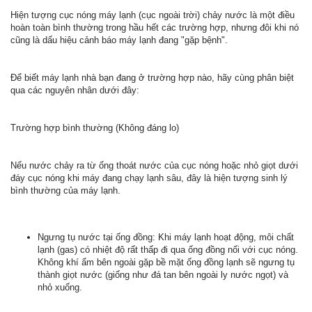
Hiện tượng cục nóng máy lạnh (cục ngoài trời) chảy nước là một điều
hoàn toàn bình thường trong hầu hết các trường hợp, nhưng đôi khi nó
cũng là dấu hiệu cảnh báo máy lạnh đang "gặp bệnh".
Để biết máy lạnh nhà bạn đang ở trường hợp nào, hãy cùng phân biệt
qua các nguyên nhân dưới đây:
Trường hợp bình thường (Không đáng lo)
Nếu nước chảy ra từ ống thoát nước của cục nóng hoặc nhỏ giọt dưới
đáy cục nóng khi máy đang chạy lạnh sâu, đây là hiện tượng sinh lý
bình thường của máy lạnh.
Ngưng tụ nước tại ống đồng: Khi máy lạnh hoạt động, môi chất
lạnh (gas) có nhiệt độ rất thấp đi qua ống đồng nối với cục nóng.
Không khí ẩm bên ngoài gặp bề mặt ống đồng lạnh sẽ ngưng tụ
thành giọt nước (giống như đá tan bên ngoài ly nước ngọt) và
nhỏ xuống.