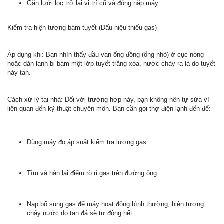
Gắn lưới lọc trở lại vị trí cũ và đóng nắp máy.
Kiểm tra hiện tượng bám tuyết (Dấu hiệu thiếu gas)
Áp dụng khi: Bạn nhìn thấy đầu van ống đồng (ống nhỏ) ở cục nóng
hoặc dàn lạnh bị bám một lớp tuyết trắng xóa, nước chảy ra là do tuyết
này tan.
Cách xử lý tại nhà: Đối với trường hợp này, bạn không nên tự sửa vì
liên quan đến kỹ thuật chuyên môn. Bạn cần gọi thợ điện lạnh đến để:
Dùng máy đo áp suất kiểm tra lượng gas.
Tìm và hàn lại điểm rò rỉ gas trên đường ống.
Nạp bổ sung gas để máy hoạt động bình thường, hiện tượng
chảy nước do tan đá sẽ tự động hết.