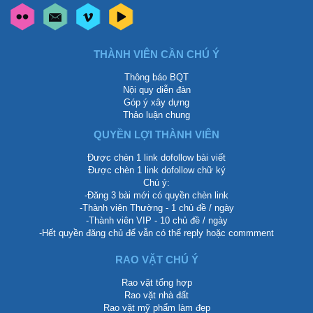
THÀNH VIÊN CẦN CHÚ Ý
Thông báo BQT
Nội quy diễn đàn
Góp ý xây dựng
Thảo luận chung
QUYỀN LỢI THÀNH VIÊN
Được chèn 1 link dofollow bài viết
Được chèn 1 link dofollow chữ ký
Chú ý:
-Đăng 3 bài mới có quyền chèn link
-Thành viên Thường - 1 chủ đề / ngày
-Thành viên VIP - 10 chủ đề / ngày
-Hết quyền đăng chủ để vẫn có thể reply hoặc commment
RAO VẶT CHÚ Ý
Rao vặt tổng hợp
Rao vặt nhà đất
Rao vặt mỹ phẩm làm đẹp