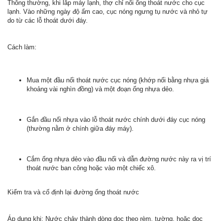
Thông thường, khi lắp máy lạnh, thợ chỉ nối ống thoát nước cho cục
lạnh. Vào những ngày độ ẩm cao, cục nóng ngưng tụ nước và nhỏ tự
do từ các lỗ thoát dưới đáy.
Cách làm:
Mua một đầu nối thoát nước cục nóng (khớp nối bằng nhựa giá
khoảng vài nghìn đồng) và một đoạn ống nhựa dẻo.
Gắn đầu nối nhựa vào lỗ thoát nước chính dưới đáy cục nóng
(thường nằm ở chính giữa đáy máy).
Cắm ống nhựa dẻo vào đầu nối và dẫn đường nước này ra vị trí
thoát nước ban công hoặc vào một chiếc xô.
Kiểm tra và cố định lại đường ống thoát nước
Áp dụng khi: Nước chảy thành dòng dọc theo rèm, tường, hoặc dọc