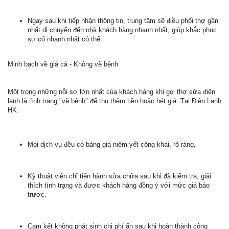
Ngay sau khi tiếp nhận thông tin, trung tâm sẽ điều phối thợ gần
nhất di chuyển đến nhà khách hàng nhanh nhất, giúp khắc phục
sự cố nhanh nhất có thể.
Minh bạch về giá cả - Không vẽ bệnh
Một trong những nỗi sợ lớn nhất của khách hàng khi gọi thợ sửa điện
lạnh là tình trạng "vẽ bệnh" để thu thêm tiền hoặc hét giá. Tại Điện Lạnh
HK:
Mọi dịch vụ đều có bảng giá niêm yết công khai, rõ ràng.
Kỹ thuật viên chỉ tiến hành sửa chữa sau khi đã kiểm tra, giải
thích tình trạng và được khách hàng đồng ý với mức giá báo
trước.
Cam kết không phát sinh chi phí ẩn sau khi hoàn thành công