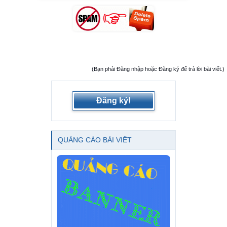
(Bạn phải Đăng nhập hoặc Đăng ký để trả lời bài viết.)
Đăng ký!
QUẢNG CÁO BÀI VIẾT