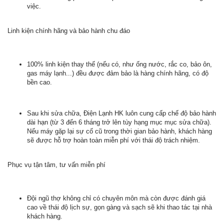
việc.
Linh kiện chính hãng và bảo hành chu đáo
100% linh kiện thay thế (nếu có, như ống nước, rắc co, bảo ôn,
gas máy lạnh...) đều được đảm bảo là hàng chính hãng, có độ
bền cao.
Sau khi sửa chữa, Điện Lạnh HK luôn cung cấp chế độ bảo hành
dài hạn (từ 3 đến 6 tháng trở lên tùy hạng mục mục sửa chữa).
Nếu máy gặp lại sự cố cũ trong thời gian bảo hành, khách hàng
sẽ được hỗ trợ hoàn toàn miễn phí với thái độ trách nhiệm.
Phục vụ tận tâm, tư vấn miễn phí
Đội ngũ thợ không chỉ có chuyên môn mà còn được đánh giá
cao về thái độ lịch sự, gọn gàng và sạch sẽ khi thao tác tại nhà
khách hàng.