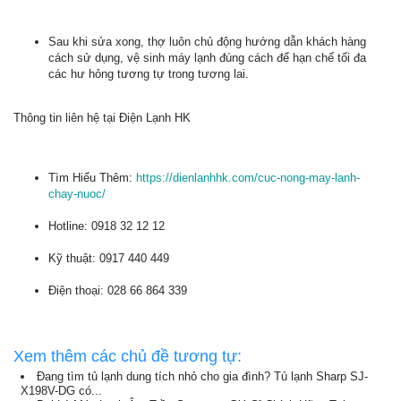
Sau khi sửa xong, thợ luôn chủ động hướng dẫn khách hàng
cách sử dụng, vệ sinh máy lạnh đúng cách để hạn chế tối đa
các hư hỏng tương tự trong tương lai.
Thông tin liên hệ tại Điện Lạnh HK
Tìm Hiểu Thêm:
https://dienlanhhk.com/cuc-nong-may-lanh-
chay-nuoc/
Hotline: 0918 32 12 12
Kỹ thuật: 0917 440 449
Điện thoại: 028 66 864 339
Xem thêm các chủ đề tương tự:
Đang tìm tủ lạnh dung tích nhỏ cho gia đình? Tủ lạnh Sharp SJ-
X198V-DG có...