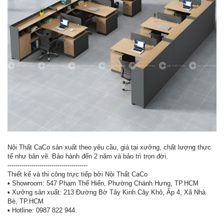
Nội Thất CaCo sản xuất theo yêu cầu, giá tại xưởng, chất lượng thực
tế như bản vẽ. Bảo hành đến 2 năm và bảo trì trọn đời.
----------------------------------------
Thiết kế và thi công trực tiếp bởi Nội Thất CaCo
▪ Showroom: 547 Phạm Thế Hiển, Phường Chánh Hưng, TP.HCM
▪ Xưởng sản xuất: 213 Đường Bờ Tây Kinh Cây Khô, Ấp 4, Xã Nhà
Bè, TP.HCM
▪ Hotline: 0987 822 944.