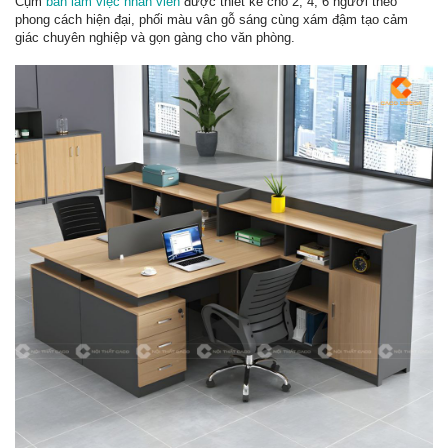
Cụm
bàn làm việc nhân viên
được thiết kế cho 2, 4, 6 người theo
phong cách hiện đại, phối màu vân gỗ sáng cùng xám đậm tạo cảm
giác chuyên nghiệp và gọn gàng cho văn phòng.