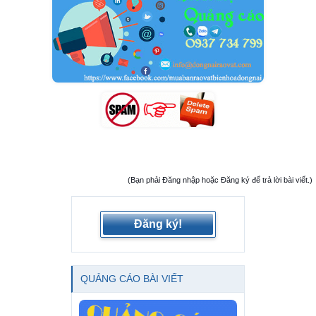
(Bạn phải Đăng nhập hoặc Đăng ký để trả lời bài viết.)
Đăng ký!
QUẢNG CÁO BÀI VIẾT