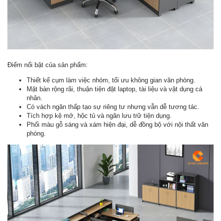
Điểm nổi bật của sản phẩm:
Thiết kế cụm làm việc nhóm, tối ưu không gian văn phòng.
Mặt bàn rộng rãi, thuận tiện đặt laptop, tài liệu và vật dụng cá
nhân.
Có vách ngăn thấp tạo sự riêng tư nhưng vẫn dễ tương tác.
Tích hợp kệ mở, hộc tủ và ngăn lưu trữ tiện dụng.
Phối màu gỗ sáng và xám hiện đại, dễ đồng bộ với nội thất văn
phòng.