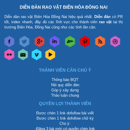
DIỄN ĐÀN RAO VẶT BIÊN HÒA ĐỒNG NAI
Diễn đàn rao vặt Biên Hòa Đồng Nai
hiệu quả nhất.
Diễn đàn
có PR
tốt, index nhanh, đầy đủ các lĩnh vực cho thành viên
rao vặt
tại thị
trường Biên Hòa, Đồng Nai cũng như các tỉnh lân cận.
THÀNH VIÊN CẦN CHÚ Ý
Thông báo BQT
Nội quy diễn đàn
Góp ý xây dựng
Thảo luận chung
QUYỀN LỢI THÀNH VIÊN
Được chèn 1 link dofollow bài viết
Được chèn 1 link dofollow chữ ký
Chú ý:
-Đăng 3 bài mới có quyền chèn link