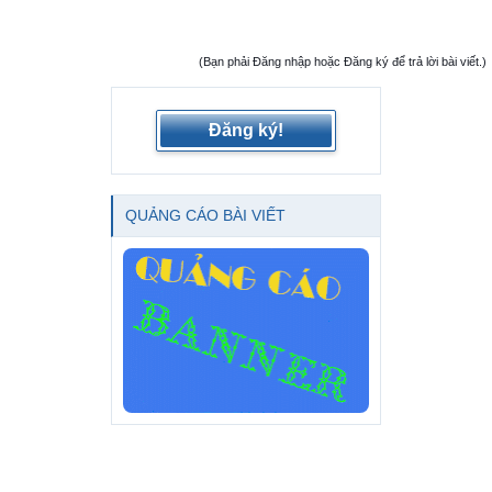
(Bạn phải Đăng nhập hoặc Đăng ký để trả lời bài viết.)
Đăng ký!
QUẢNG CÁO BÀI VIẾT