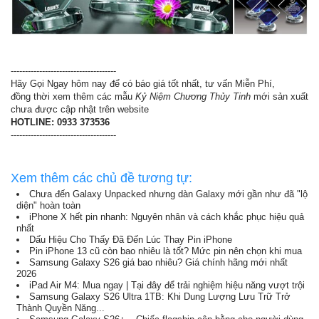
-------------------------------------
Hãy Gọi Ngay hôm nay để có báo giá tốt nhất, tư vấn Miễn Phí,
đồng thời xem thêm các mẫu
Kỷ Niệm Chương Thủy Tinh
mới sản xuất
chưa được cập nhật trên website
HOTLINE: 0933 373536
-------------------------------------
Xem thêm các chủ đề tương tự:
Chưa đến Galaxy Unpacked nhưng dàn Galaxy mới gần như đã "lộ
diện" hoàn toàn
iPhone X hết pin nhanh: Nguyên nhân và cách khắc phục hiệu quả
nhất
Dấu Hiệu Cho Thấy Đã Đến Lúc Thay Pin iPhone
Pin iPhone 13 cũ còn bao nhiêu là tốt? Mức pin nên chọn khi mua
Samsung Galaxy S26 giá bao nhiêu? Giá chính hãng mới nhất
2026
iPad Air M4: Mua ngay | Tại đây để trải nghiệm hiệu năng vượt trội
Samsung Galaxy S26 Ultra 1TB: Khi Dung Lượng Lưu Trữ Trở
Thành Quyền Năng...