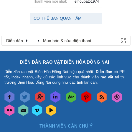
Thành viên mới nhất:
elhoubato1974
CÓ THỂ BẠN QUAN TÂM
Diễn đàn
...
Mua bán & sửa điện thoại
DIỄN ĐÀN RAO VẶT BIÊN HÒA ĐỒNG NAI
Diễn đàn rao vặt Biên Hòa Đồng Nai
hiệu quả nhất.
Diễn đàn
có PR
tốt, index nhanh, đầy đủ các lĩnh vực cho thành viên
rao vặt
tại thị
trường Biên Hòa, Đồng Nai cũng như các tỉnh lân cận.
THÀNH VIÊN CẦN CHÚ Ý