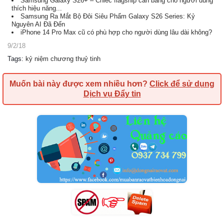
Samsung Galaxy S26+ – Chiếc flagship cân bằng cho người dùng
thích hiệu năng...
Samsung Ra Mắt Bộ Đôi Siêu Phẩm Galaxy S26 Series: Kỷ
Nguyên AI Đã Đến
iPhone 14 Pro Max cũ có phù hợp cho người dùng lâu dài không?
9/2/18
Tags
:
kỷ niệm chương thuỷ tinh
Muốn bài này được xem nhiều hơn?
Click để sử dụng
Dịch vụ Đẩy tin