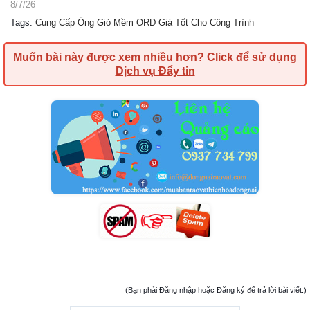
8/7/26
Tags
:
Cung Cấp Ống Gió Mềm ORD Giá Tốt Cho Công Trình
Muốn bài này được xem nhiều hơn?
Click để sử dụng
Dịch vụ Đẩy tin
(Bạn phải Đăng nhập hoặc Đăng ký để trả lời bài viết.)