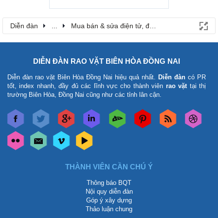
Diễn đàn
...
Mua bán & sửa điện tử, điện lạnh
DIỄN ĐÀN RAO VẶT BIÊN HÒA ĐỒNG NAI
Diễn đàn rao vặt Biên Hòa Đồng Nai
hiệu quả nhất.
Diễn đàn
có PR
tốt, index nhanh, đầy đủ các lĩnh vực cho thành viên
rao vặt
tại thị
trường Biên Hòa, Đồng Nai cũng như các tỉnh lân cận.
THÀNH VIÊN CẦN CHÚ Ý
Thông báo BQT
Nội quy diễn đàn
Góp ý xây dựng
Thảo luận chung