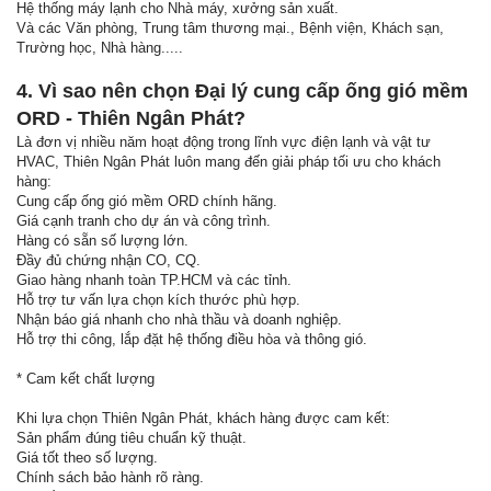
Hệ thống máy lạnh cho Nhà máy, xưởng sản xuất.
Và các Văn phòng, Trung tâm thương mại., Bệnh viện, Khách sạn,
Trường học, Nhà hàng.....
4. Vì sao nên chọn Đại lý cung cấp ống gió mềm
ORD - Thiên Ngân Phát?
Là đơn vị nhiều năm hoạt động trong lĩnh vực điện lạnh và vật tư
HVAC, Thiên Ngân Phát luôn mang đến giải pháp tối ưu cho khách
hàng:
Cung cấp ống gió mềm ORD chính hãng.
Giá cạnh tranh cho dự án và công trình.
Hàng có sẵn số lượng lớn.
Đầy đủ chứng nhận CO, CQ.
Giao hàng nhanh toàn TP.HCM và các tỉnh.
Hỗ trợ tư vấn lựa chọn kích thước phù hợp.
Nhận báo giá nhanh cho nhà thầu và doanh nghiệp.
Hỗ trợ thi công, lắp đặt hệ thống điều hòa và thông gió.
* Cam kết chất lượng
Khi lựa chọn Thiên Ngân Phát, khách hàng được cam kết:
Sản phẩm đúng tiêu chuẩn kỹ thuật.
Giá tốt theo số lượng.
Chính sách bảo hành rõ ràng.