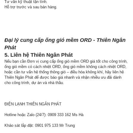
Tư vấn kỹ thuật tận tình.
Hỗ trợ trước và sau bán hàng.
Đại lý cung cấp ống gió mềm ORD - Thiên Ngân
Phát
5. Liên hệ Thiên Ngân Phát
Nếu bạn cần Đơn vị cung cấp ống gió mềm ORD giá tốt cho công trình,
ống gió mềm có cách nhiệt ORD, ống gió mềm không cách nhiệt ORD,
hoặc cần tư vấn hệ thống thông gió – điều hòa không khí, hãy liên hệ
Thiên Ngân Phát để được báo giá nhanh và nhận nhiều ưu đãi dành
cho công trình, dự án và nhà thầu.
ĐIỆN LẠNH THIÊN NGÂN PHÁT
Hotline hoặc Zalo (24/7): 0909 333 162 Ms Hà
Khảo sát lắp đặt: 0901 975 133 Mr Trung