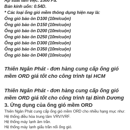
Áp suất làm việc: 2500 Pa.
Bán kính uốn: 0.54D.
* Các loại ống gió mềm thông dụng hiện nay là:
Ống gió bảo ôn D100 (10m/cuộn)
Ống gió bảo ôn D150 (10m/cuộn)
Ống gió bảo ôn D200 (10m/cuộn)
Ống gió bảo ôn D250 (10m/cuộn)
Ống gió bảo ôn D300 (10m/cuộn)
Ống gió bảo ôn D350 (10m/cuộn)
Ống gió bảo ôn D400 (10m/cuộn)
Thiên Ngân Phát - đơn hàng cung cấp ống gió
mềm ORD giá tốt cho công trình tại HCM
Thiên Ngân Phát - đơn hàng cung cấp ống gió
mềm ORD giá tốt cho công trình tại Bình Dương
3. Ứng dụng của ống gió mềm ORD
Thiên Ngân Phát cung cấp ống gió mềm ORD cho nhiều hạng mục như:
Hệ thống điều hòa trung tâm VRV/VRF.
Hệ thống máy lạnh âm trần.
Hệ thống máy lạnh giấu trần nối ống gió.