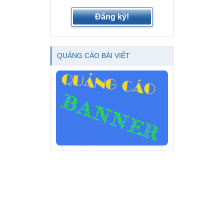
Đăng ký!
QUẢNG CÁO BÀI VIẾT