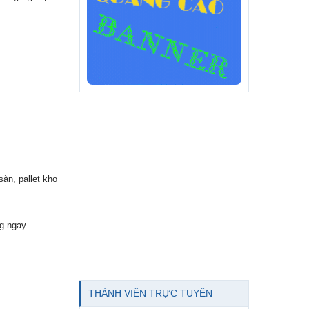
àn, pallet kho
g ngay
THÀNH VIÊN TRỰC TUYẾN