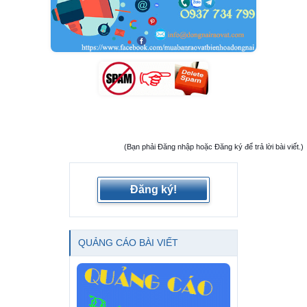
(Bạn phải Đăng nhập hoặc Đăng ký để trả lời bài viết.)
Đăng ký!
QUẢNG CÁO BÀI VIẾT