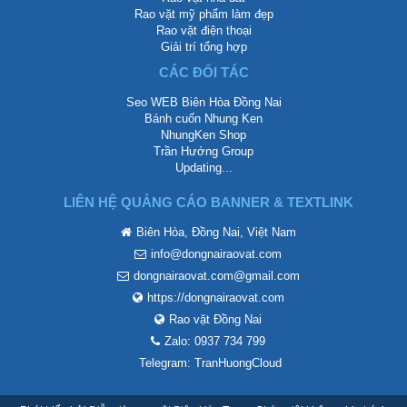
Rao vặt mỹ phẩm làm đẹp
Rao vặt điện thoại
Giải trí tổng hợp
CÁC ĐỐI TÁC
Seo WEB Biên Hòa Đồng Nai
Bánh cuốn Nhung Ken
NhungKen Shop
Trần Hướng Group
Updating...
LIÊN HỆ QUẢNG CÁO BANNER & TEXTLINK
Biên Hòa, Đồng Nai, Việt Nam
info@dongnairaovat.com
dongnairaovat.com@gmail.com
https://dongnairaovat.com
Rao vặt Đồng Nai
Zalo: 0937 734 799
Telegram: TranHuongCloud