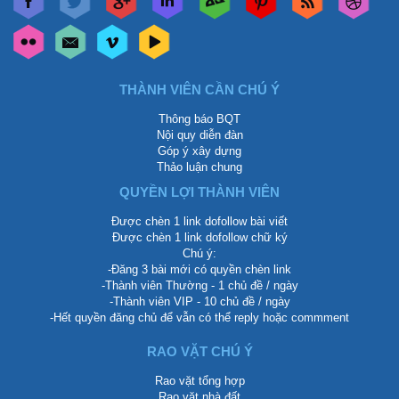
THÀNH VIÊN CẦN CHÚ Ý
Thông báo BQT
Nội quy diễn đàn
Góp ý xây dựng
Thảo luận chung
QUYỀN LỢI THÀNH VIÊN
Được chèn 1 link dofollow bài viết
Được chèn 1 link dofollow chữ ký
Chú ý:
-Đăng 3 bài mới có quyền chèn link
-Thành viên Thường - 1 chủ đề / ngày
-Thành viên VIP - 10 chủ đề / ngày
-Hết quyền đăng chủ để vẫn có thể reply hoặc commment
RAO VẶT CHÚ Ý
Rao vặt tổng hợp
Rao vặt nhà đất