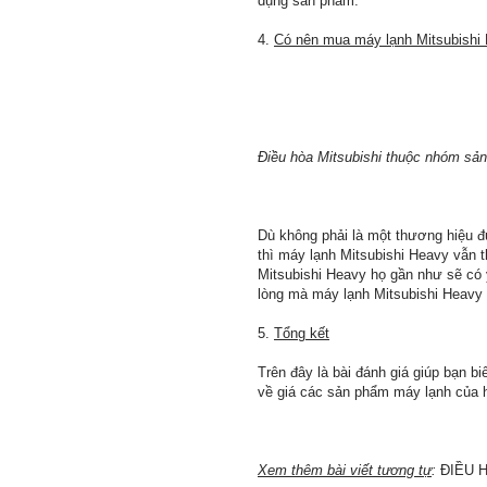
dụng sản phẩm.
4.
Có nên mua máy lạnh Mitsubishi
Điều hòa Mitsubishi thuộc nhóm sả
Dù không phải là một thương hiệu đ
thì máy lạnh Mitsubishi Heavy vẫn
Mitsubishi Heavy họ gần như sẽ có ý
lòng mà máy lạnh Mitsubishi Heavy 
5.
Tổng kết
Trên đây là bài đánh giá giúp bạn b
về giá các sản phẩm máy lạnh của h
Xem thêm bài viết tương tự
:
ĐIỀU H