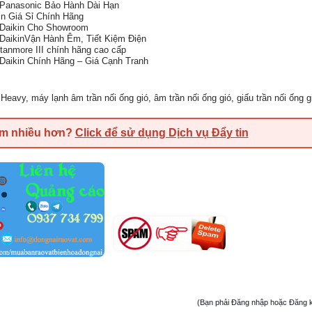
Panasonic Bảo Hành Dài Hạn
n Giá Sỉ Chính Hãng
 Daikin Cho Showroom
DaikinVận Hành Êm, Tiết Kiệm Điện
Stanmore III chính hãng cao cấp
Daikin Chính Hãng – Giá Cạnh Tranh
i Heavy
,
máy lạnh âm trần nối ống gió
,
âm trần nối ống gió
,
giấu trần nối ống g
em nhiều hơn?
Click để sử dụng Dịch vụ Đẩy tin
(Bạn phải Đăng nhập hoặc Đăng ký đ