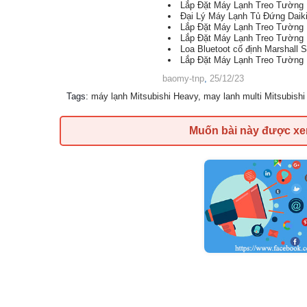
Lắp Đặt Máy Lạnh Treo Tường 
Đại Lý Máy Lạnh Tủ Đứng Daiki
Lắp Đặt Máy Lạnh Treo Tường
Lắp Đặt Máy Lạnh Treo Tường 
Loa Bluetoot cố định Marshall 
Lắp Đặt Máy Lạnh Treo Tường 
baomy-tnp
,
25/12/23
Tags
:
máy lạnh Mitsubishi Heavy
,
may lanh multi Mitsubish
Muốn bài này được x