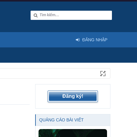
ĐĂNG NHẬP
Đăng ký!
QUẢNG CÁO BÀI VIẾT