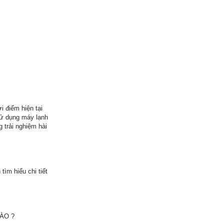
 điểm hiện tại
sử dụng máy lạnh
 trải nghiệm hài
tìm hiểu chi tiết
ÀO ?