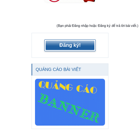
(Bạn phải Đăng nhập hoặc Đăng ký để trả lời bài viết.)
Đăng ký!
QUẢNG CÁO BÀI VIẾT