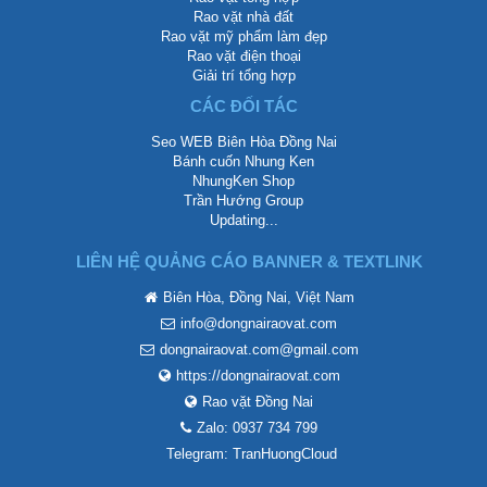
Rao vặt nhà đất
Rao vặt mỹ phẩm làm đẹp
Rao vặt điện thoại
Giải trí tổng hợp
CÁC ĐỐI TÁC
Seo WEB Biên Hòa Đồng Nai
Bánh cuốn Nhung Ken
NhungKen Shop
Trần Hướng Group
Updating...
LIÊN HỆ QUẢNG CÁO BANNER & TEXTLINK
Biên Hòa, Đồng Nai, Việt Nam
info@dongnairaovat.com
dongnairaovat.com@gmail.com
https://dongnairaovat.com
Rao vặt Đồng Nai
Zalo: 0937 734 799
Telegram: TranHuongCloud