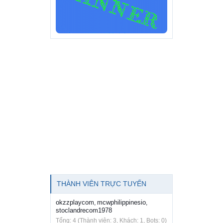
THÀNH VIÊN TRỰC TUYẾN
okzzplaycom
mcwphilippinesio
,
,
stoclandrecom1978
Tổng: 4 (Thành viên: 3, Khách: 1, Bots: 0)