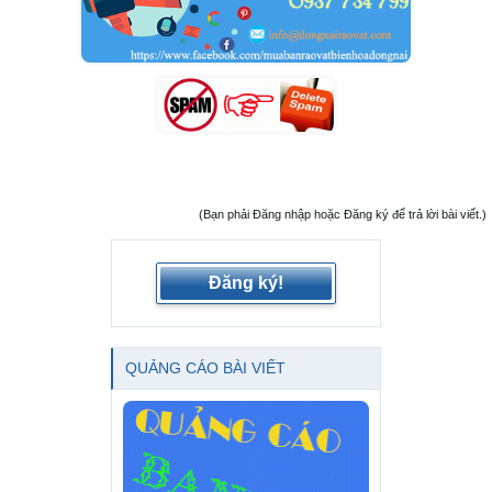
(Bạn phải Đăng nhập hoặc Đăng ký để trả lời bài viết.)
Đăng ký!
QUẢNG CÁO BÀI VIẾT