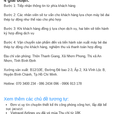
4 giai đoạn:
Bước 1: Tiếp nhận thông tin từ phía khách hàng
Bước 2: Các nhân viên sẽ tư vấn cho khách hàng lựa chọn máy bẻ đai
thép tự động như thế nào cho phù hợp
Bước 3: Khi khách hàng đồng ý lựa chọn dịch vụ, hai bên sẽ tiến hành
ký hợp đồng dịch vụ
Bước 4: Vận chuyển sản phẩm đến và tiến hành sản xuất máy bẻ đai
thép tự động cho khách hàng, nghiệm thu và thanh toán hợp đồng.
Địa chỉ văn phòng: Thôn Thanh Giang, Xã Nhơn Phong, Thị xã An
Nhơn, Tỉnh Bình Định
Xưởng sản xuất: B12/10E, Đường Đê bao 2-3, Ấp 2, Xã Vĩnh Lộc B,
Huyện Bình Chánh, Tp.Hồ Chí Minh.
Hotline: 070 3400 234 - 086 2434 096 - 0906 913 178
Xem thêm các chủ đề tương tự:
Đơn vị uy tín chuyên thiết kế thi công phòng xông hơi, lắp đặt bể
sục jacuzzi
Vietravel Airlines ưu đãi vé mùa Thu chỉ từ 18K