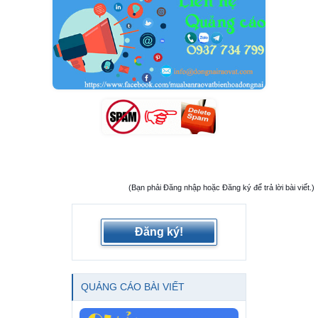
(Bạn phải Đăng nhập hoặc Đăng ký để trả lời bài viết.)
Đăng ký!
QUẢNG CÁO BÀI VIẾT