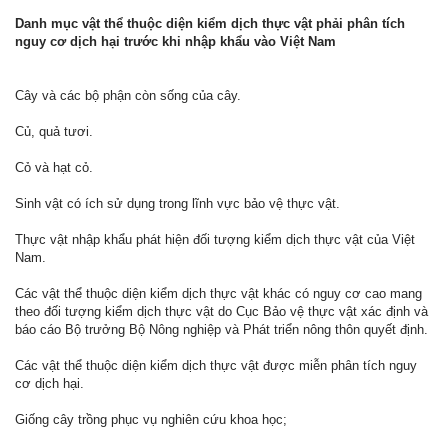
Danh mục vật thể thuộc diện kiểm dịch thực vật phải phân tích
nguy cơ dịch hại trước khi nhập khẩu vào Việt Nam
Cây và các bộ phận còn sống của cây.
Củ, quả tươi.
Cỏ và hạt cỏ.
Sinh vật có ích sử dụng trong lĩnh vực bảo vệ thực vật.
Thực vật nhập khẩu phát hiện đối tượng kiểm dịch thực vật của Việt
Nam.
Các vật thể thuộc diện kiểm dịch thực vật khác có nguy cơ cao mang
theo đối tượng kiểm dịch thực vật do Cục Bảo vệ thực vật xác định và
báo cáo Bộ trưởng Bộ Nông nghiệp và Phát triển nông thôn quyết định.
Các vật thể thuộc diện kiểm dịch thực vật được miễn phân tích nguy
cơ dịch hại.
Giống cây trồng phục vụ nghiên cứu khoa học;