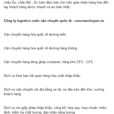
châu Âu, châu Mỹ , Úc luôn đảm bảo cho việc giao nhận hàng hóa đến
tay khách hàng được nhanh và an toàn nhất.
Công ty logistics cước vận chuyển quốc tế - cuocvanchuyen.vn
Vận chuyển hàng hóa quốc tế đường biển
Vận chuyển hàng hóa quốc tế đường hàng không
Vận chuyển hàng đóng ghép container, hàng kho CFS - CFS
Dịch vụ khai báo hải quan hàng hóa xuất nhập khẩu
Dịch vụ vận chuyển nội địa bằng xe tải, xe đầu kéo đến kho, xưởng
khách hàng
Dịch vụ xin giấy phép nhập khẩu, công bố, hợp quy, hợp chuẩn, kiểm
định, kiểm tra chất lượng, dán nhãn năng lượng.