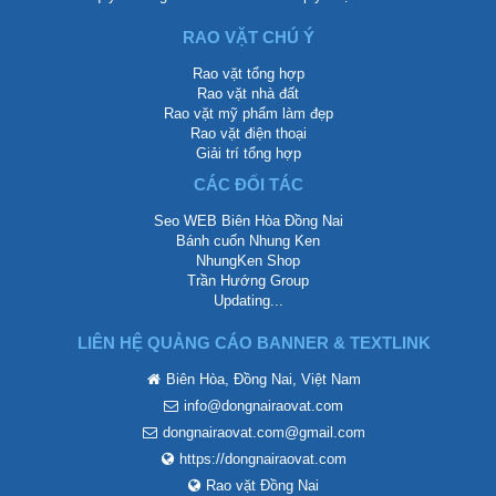
RAO VẶT CHÚ Ý
Rao vặt tổng hợp
Rao vặt nhà đất
Rao vặt mỹ phẩm làm đẹp
Rao vặt điện thoại
Giải trí tổng hợp
CÁC ĐỐI TÁC
Seo WEB Biên Hòa Đồng Nai
Bánh cuốn Nhung Ken
NhungKen Shop
Trần Hướng Group
Updating...
LIÊN HỆ QUẢNG CÁO BANNER & TEXTLINK
Biên Hòa, Đồng Nai, Việt Nam
info@dongnairaovat.com
dongnairaovat.com@gmail.com
https://dongnairaovat.com
Rao vặt Đồng Nai