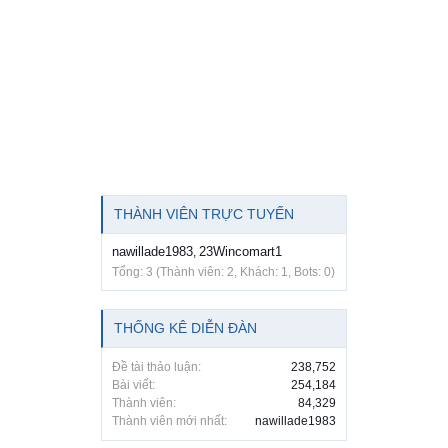
THÀNH VIÊN TRỰC TUYẾN
nawillade1983
23Wincomart1
,
Tổng: 3 (Thành viên: 2, Khách: 1, Bots: 0)
THỐNG KÊ DIỄN ĐÀN
Đề tài thảo luận:
238,752
Bài viết:
254,184
Thành viên:
84,329
Thành viên mới nhất:
nawillade1983