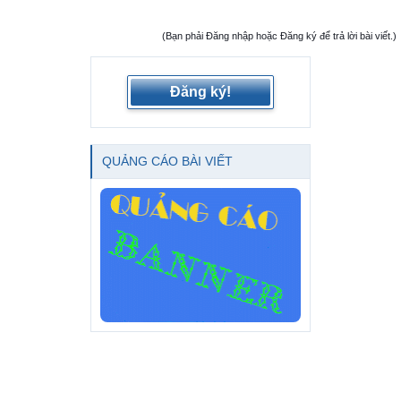
(Bạn phải Đăng nhập hoặc Đăng ký để trả lời bài viết.)
Đăng ký!
QUẢNG CÁO BÀI VIẾT