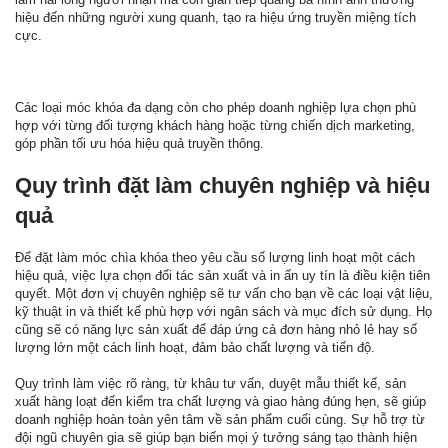
hiệu đến những người xung quanh, tạo ra hiệu ứng truyền miệng tích
cực.
Các loại móc khóa đa dạng còn cho phép doanh nghiệp lựa chọn phù
hợp với từng đối tượng khách hàng hoặc từng chiến dịch marketing,
góp phần tối ưu hóa hiệu quả truyền thông.
Quy trình đặt làm chuyên nghiệp và hiệu
quả
Để đặt làm móc chìa khóa theo yêu cầu số lượng linh hoạt một cách
hiệu quả, việc lựa chọn đối tác sản xuất và in ấn uy tín là điều kiện tiên
quyết. Một đơn vị chuyên nghiệp sẽ tư vấn cho bạn về các loại vật liệu,
kỹ thuật in và thiết kế phù hợp với ngân sách và mục đích sử dụng. Họ
cũng sẽ có năng lực sản xuất để đáp ứng cả đơn hàng nhỏ lẻ hay số
lượng lớn một cách linh hoạt, đảm bảo chất lượng và tiến độ.
Quy trình làm việc rõ ràng, từ khâu tư vấn, duyệt mẫu thiết kế, sản
xuất hàng loạt đến kiểm tra chất lượng và giao hàng đúng hẹn, sẽ giúp
doanh nghiệp hoàn toàn yên tâm về sản phẩm cuối cùng. Sự hỗ trợ từ
đội ngũ chuyên gia sẽ giúp bạn biến mọi ý tưởng sáng tạo thành hiện