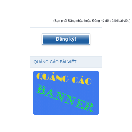
(Bạn phải Đăng nhập hoặc Đăng ký để trả lời bài viết.)
Đăng ký!
QUẢNG CÁO BÀI VIẾT