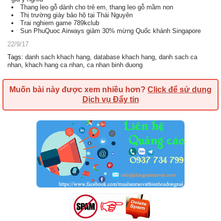
Thang leo gỗ dành cho trẻ em, thang leo gỗ mầm non
Thị trường giày bảo hộ tại Thái Nguyên
Trai nghiem game 789kclub
Sun PhuQuoc Airways giảm 30% mừng Quốc khánh Singapore
22/9/17
Tags
:
danh sach khach hang
,
database khach hang
,
danh sach ca
nhan
,
khach hang ca nhan
,
ca nhan binh duong
Muốn bài này được xem nhiều hơn?
Click để sử dụng
Dịch vụ Đẩy tin