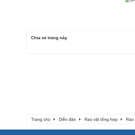
Chia sẻ trang này
Trang chủ
Diễn đàn
Rao vặt tổng hợp
Rao 