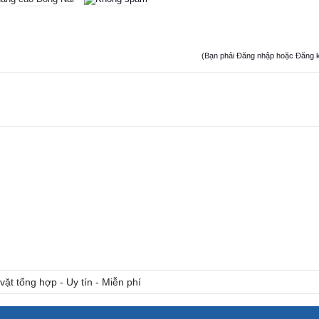
(Bạn phải Đăng nhập hoặc Đăng ký đ
vặt tổng hợp - Uy tín - Miễn phí