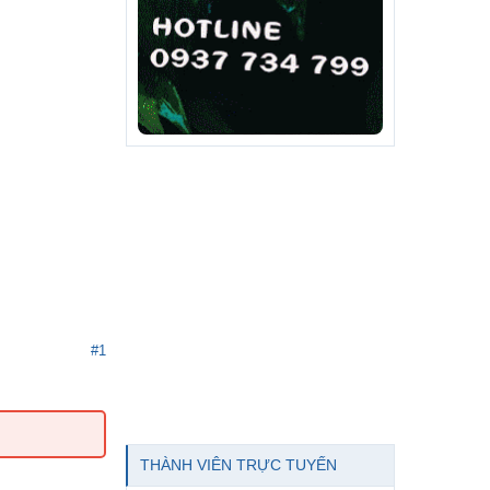
#1
THÀNH VIÊN TRỰC TUYẾN