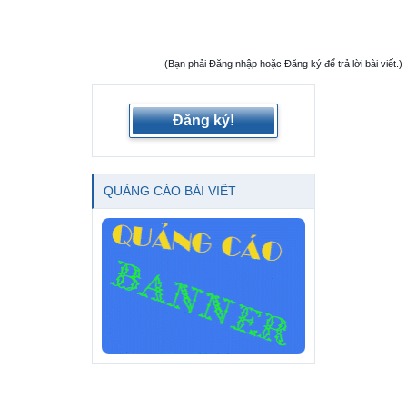
(Bạn phải Đăng nhập hoặc Đăng ký để trả lời bài viết.)
Đăng ký!
QUẢNG CÁO BÀI VIẾT