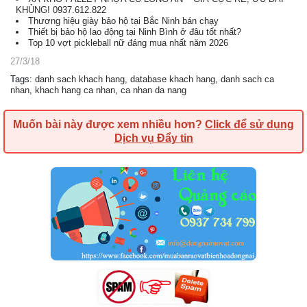
KHỦNG! 0937.612.822
Thương hiệu giày bảo hộ tại Bắc Ninh bán chạy
Thiết bị bảo hộ lao động tại Ninh Bình ở đâu tốt nhất?
Top 10 vợt pickleball nữ đáng mua nhất năm 2026
27/3/18
Tags
:
danh sach khach hang
,
database khach hang
,
danh sach ca
nhan
,
khach hang ca nhan
,
ca nhan da nang
Muốn bài này được xem nhiều hơn?
Click để sử dụng
Dịch vụ Đẩy tin