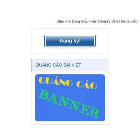
(Bạn phải Đăng nhập hoặc Đăng ký để trả lời bài viết.)
Đăng ký!
QUẢNG CÁO BÀI VIẾT