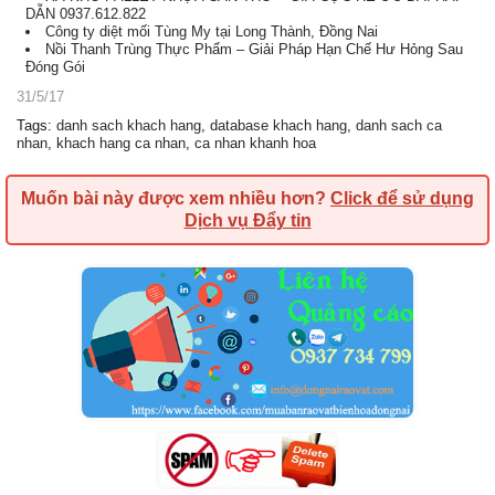
DẪN 0937.612.822
Công ty diệt mối Tùng My tại Long Thành, Đồng Nai
Nồi Thanh Trùng Thực Phẩm – Giải Pháp Hạn Chế Hư Hỏng Sau
Đóng Gói
31/5/17
Tags
:
danh sach khach hang
,
database khach hang
,
danh sach ca
nhan
,
khach hang ca nhan
,
ca nhan khanh hoa
Muốn bài này được xem nhiều hơn?
Click để sử dụng
Dịch vụ Đẩy tin