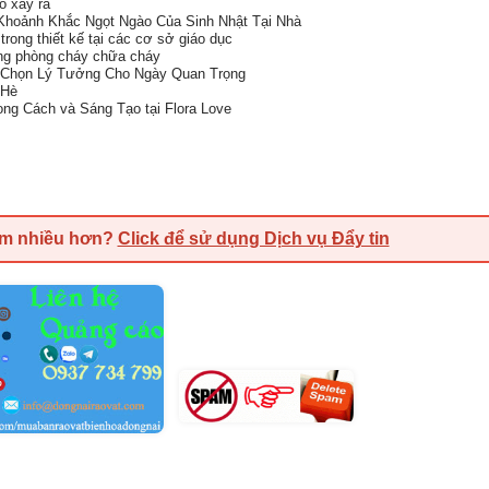
ổ xảy ra
 Khoảnh Khắc Ngọt Ngào Của Sinh Nhật Tại Nhà
rong thiết kế tại các cơ sở giáo dục
ong phòng cháy chữa cháy
a Chọn Lý Tưởng Cho Ngày Quan Trọng
 Hè
ng Cách và Sáng Tạo tại Flora Love
em nhiều hơn?
Click để sử dụng Dịch vụ Đẩy tin