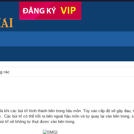
g rác
 là khi các búi trĩ hình thành bên trong hậu môn. Tùy vào cấp độ sẽ gây đau, 
n . Các búi trĩ có thể trồi ra bên ngoài hậu môn và tự quay lại vào bên trong, 
 búi trĩ sẽ không tự thụt được vào bên trong.