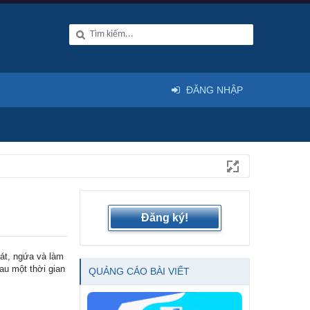
ĐĂNG NHẬP
Đăng ký!
rát, ngứa và làm
sau một thời gian
QUẢNG CÁO BÀI VIẾT