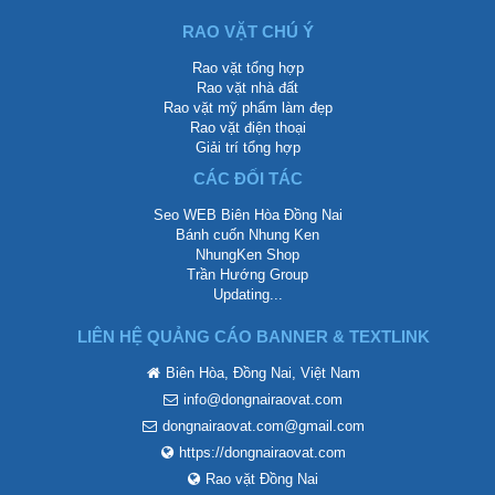
RAO VẶT CHÚ Ý
Rao vặt tổng hợp
Rao vặt nhà đất
Rao vặt mỹ phẩm làm đẹp
Rao vặt điện thoại
Giải trí tổng hợp
CÁC ĐỐI TÁC
Seo WEB Biên Hòa Đồng Nai
Bánh cuốn Nhung Ken
NhungKen Shop
Trần Hướng Group
Updating...
LIÊN HỆ QUẢNG CÁO BANNER & TEXTLINK
Biên Hòa, Đồng Nai, Việt Nam
info@dongnairaovat.com
dongnairaovat.com@gmail.com
https://dongnairaovat.com
Rao vặt Đồng Nai