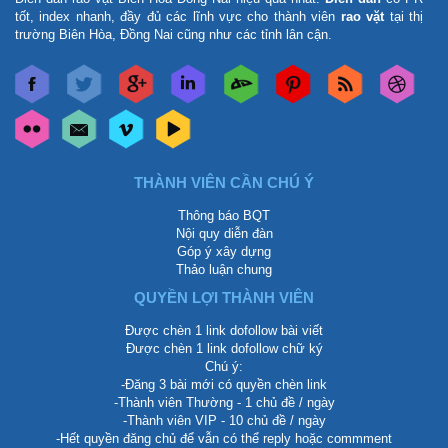
tốt, index nhanh, đầy đủ các lĩnh vực cho thành viên
rao vặt
tại thị
trường Biên Hòa, Đồng Nai cũng như các tỉnh lân cận.
THÀNH VIÊN CẦN CHÚ Ý
Thông báo BQT
Nội quy diễn đàn
Góp ý xây dựng
Thảo luận chung
QUYỀN LỢI THÀNH VIÊN
Được chèn 1 link dofollow bài viết
Được chèn 1 link dofollow chữ ký
Chú ý:
-Đăng 3 bài mới có quyền chèn link
-Thành viên Thường - 1 chủ đề / ngày
-Thành viên VIP - 10 chủ đề / ngày
-Hết quyền đăng chủ để vẫn có thể reply hoặc commment