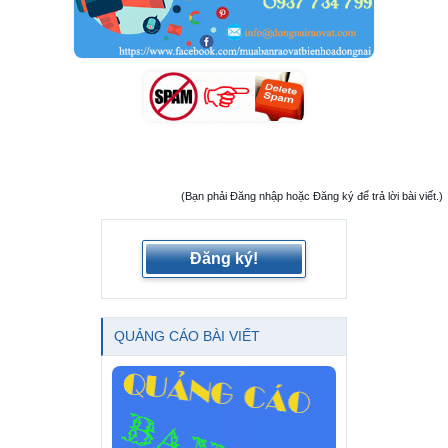
(Bạn phải Đăng nhập hoặc Đăng ký để trả lời bài viết.)
Đăng ký!
QUẢNG CÁO BÀI VIẾT