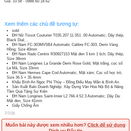
Giá: 33.5tr - 0988.60.18.62