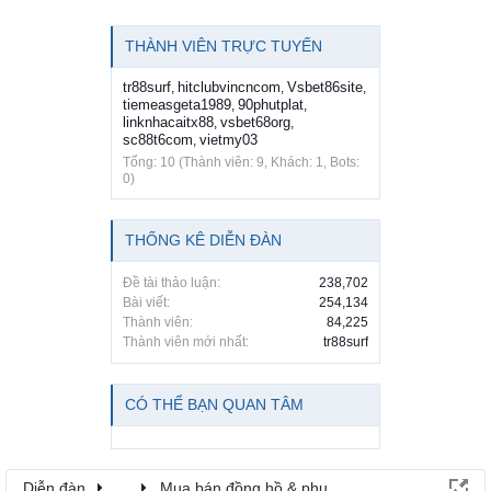
(Bạn phải Đăng nhập hoặc Đăng ký để trả lời bài viết.)
Đăng ký!
QUẢNG CÁO BÀI VIẾT