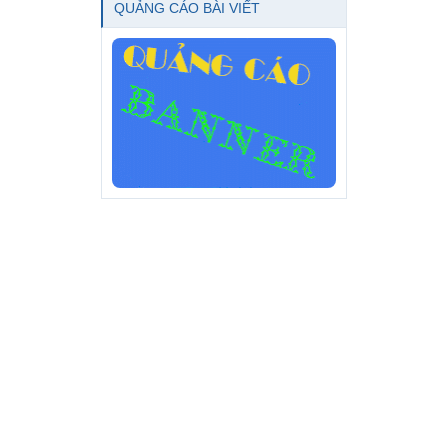
Xem thêm các chủ đề tương tự:
sold
ĐH Nữ Tissot Couturier T035.207.11.051 .00 Automatic; Dây thép;
Black Dial;...
ĐH Nam FC-303MV5B4 Automatic Calibre FC-303; Demi Vàng
Hồng; Size 40mm
ĐH Nam Rado Centrix R30927153 Mặt đen 3 kim 1 lịch; Dây thép;
Size 38mm
ĐH Nam Longines La Grande Demi Rose Gold, Mặt trắng, cọc số
La Mã, Size 33mm
ĐH Nam Hermes Cape Cod Automatic; Mặt xám; Cọc số học trò;
Size 36.5 × 35.4mm
Khấu Bình An Ngọc Phỉ Thúy – Đồng Điếu May Mắn & Bình An
Sản Xuất Balo Doanh Nghiệp: Xây Dựng Văn Hóa Nội Bộ & Nâng
Tầm Quà Tặng Sự Kiện
ĐH Nam Longines Saint-Imier L2.766.4.52.3 Automatic; Dây Da:
Mặt đen, Size 41mm
Giấy Chống Ẩm
7/7/26
Muốn bài này được xem nhiều hơn?
Click để sử dụng
Dịch vụ Đẩy tin