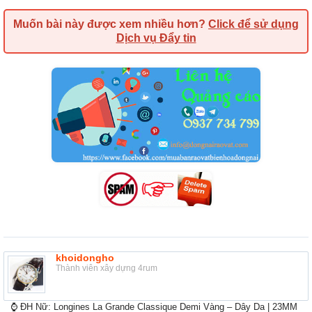
Muốn bài này được xem nhiều hơn?
Click để sử dụng
Dịch vụ Đẩy tin
khoidongho
Thành viên xây dựng 4rum
⌚ ĐH Nữ: Longines La Grande Classique Demi Vàng – Dây Da | 23MM