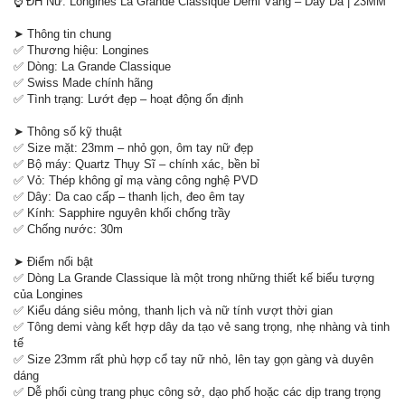
⌚ ĐH Nữ: Longines La Grande Classique Demi Vàng – Dây Da | 23MM
➤ Thông tin chung
✅ Thương hiệu: Longines
✅ Dòng: La Grande Classique
✅ Swiss Made chính hãng
✅ Tình trạng: Lướt đẹp – hoạt động ổn định
➤ Thông số kỹ thuật
✅ Size mặt: 23mm – nhỏ gọn, ôm tay nữ đẹp
✅ Bộ máy: Quartz Thụy Sĩ – chính xác, bền bỉ
✅ Vỏ: Thép không gỉ mạ vàng công nghệ PVD
✅ Dây: Da cao cấp – thanh lịch, đeo êm tay
✅ Kính: Sapphire nguyên khối chống trầy
✅ Chống nước: 30m
➤ Điểm nổi bật
✅ Dòng La Grande Classique là một trong những thiết kế biểu tượng
của Longines
✅ Kiểu dáng siêu mỏng, thanh lịch và nữ tính vượt thời gian
✅ Tông demi vàng kết hợp dây da tạo vẻ sang trọng, nhẹ nhàng và tinh
tế
✅ Size 23mm rất phù hợp cổ tay nữ nhỏ, lên tay gọn gàng và duyên
dáng
✅ Dễ phối cùng trang phục công sở, dạo phố hoặc các dịp trang trọng