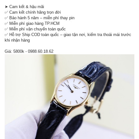
➤ Cam kết & hậu mãi
✅ Cam kết chính hãng trọn đời
✅ Bảo hành 5 năm – miễn phí thay pin
✅ Miễn phí giao hàng TP.HCM
✅ Miễn phí vận chuyển toàn quốc
✅ Hỗ trợ Ship COD toàn quốc – giao tận nơi, kiểm tra thoải mái trước
khi nhận hàng
Giá: 5800k - 0988.60.18.62