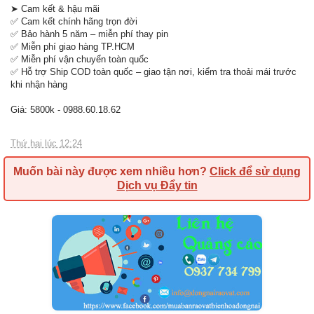
➤ Cam kết & hậu mãi
✅ Cam kết chính hãng trọn đời
✅ Bảo hành 5 năm – miễn phí thay pin
✅ Miễn phí giao hàng TP.HCM
✅ Miễn phí vận chuyển toàn quốc
✅ Hỗ trợ Ship COD toàn quốc – giao tận nơi, kiểm tra thoải mái trước
khi nhận hàng
Giá: 5800k - 0988.60.18.62
Thứ hai lúc 12:24
Muốn bài này được xem nhiều hơn?
Click để sử dụng
Dịch vụ Đẩy tin