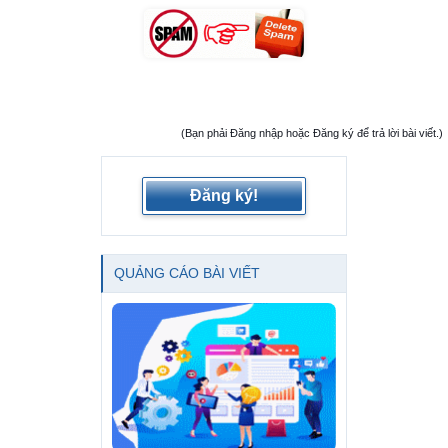
(Bạn phải Đăng nhập hoặc Đăng ký để trả lời bài viết.)
Đăng ký!
QUẢNG CÁO BÀI VIẾT