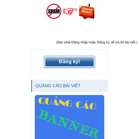
(Bạn phải Đăng nhập hoặc Đăng ký để trả lời bài viết.)
Đăng ký!
QUẢNG CÁO BÀI VIẾT