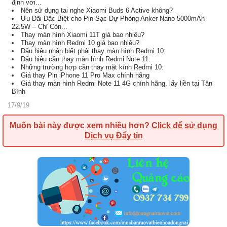
định với...
Nên sử dụng tai nghe Xiaomi Buds 6 Active không?
Ưu Đãi Đặc Biệt cho Pin Sạc Dự Phòng Anker Nano 5000mAh
22.5W – Chỉ Còn...
Thay màn hình Xiaomi 11T giá bao nhiêu?
Thay màn hình Redmi 10 giá bao nhiêu?
Dấu hiệu nhận biết phải thay màn hình Redmi 10:
Dấu hiệu cần thay màn hình Redmi Note 11:
Những trường hợp cần thay mặt kính Redmi 10:
Giá thay Pin iPhone 11 Pro Max chính hãng
Giá thay màn hình Redmi Note 11 4G chính hãng, lấy liền tại Tân
Bình
17/9/19
Muốn bài này được xem nhiều hơn?
Click để sử dụng
Dịch vụ Đẩy tin