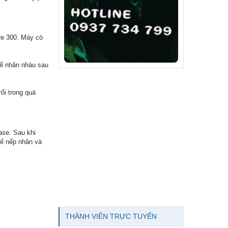
re 300. Máy có
ế nhăn nhàu sau
ối trong quá
se. Sau khi
hế nếp nhăn và
THÀNH VIÊN TRỰC TUYẾN