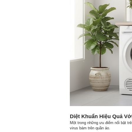
Diệt Khuẩn Hiệu Quả Với
Một trong những ưu điểm nổi bật tr
virus bám trên quần áo.