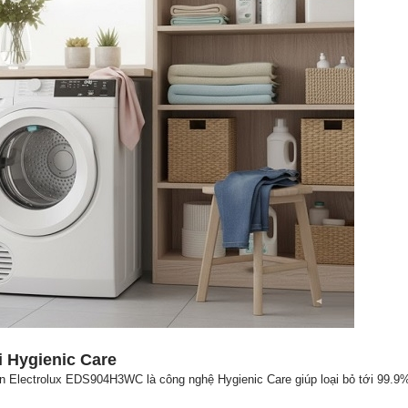
 Hygienic Care
ên Electrolux EDS904H3WC là công nghệ Hygienic Care giúp loại bỏ tới 99.9