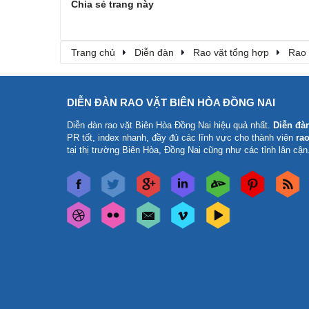
Chia sẻ trang này
Trang chủ
Diễn đàn
Rao vặt tổng hợp
Rao 
DIỄN ĐÀN RAO VẶT BIÊN HÒA ĐỒNG NAI
Diễn đàn rao vặt Biên Hòa Đồng Nai
hiệu quả nhất.
Diễn đà
PR tốt, index nhanh, đầy đủ các lĩnh vực cho thành viên
rao
tại thị trường Biên Hòa, Đồng Nai cũng như các tỉnh lân cận