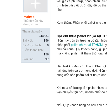
với giá cả phù hợp, nhận nhiều ưu đ
tìm hiểu bài viết dưới đây để có t
nhé!
maintp
Thành viên xây
Xem thêm: Phân phối pallet nhựa giá
dựng 4rum
Tham gia ngày:
Địa chỉ mua pallet nhựa tại T
11/9/21
Hiên nay trên thị trường có rất nh
Bài viết:
156
phân phối
pallet nhựa tại TPHCM
uy
Đã được thích:
0
nhu cầu của Quý khách hàng, giúp c
Điểm thành tích:
mà không phải mất thêm thời gian đ
156
Giới tính:
Nữ
Đặc biệt khi đến với Thanh Phát, Q
hài lòng trên cả sự mong đợi. Hiện 
cung cấp sản phẩm pallet nhựa cho
Khi mua số lượng lớn pallet nhựa 
vận chuyển tận nơi, nhanh nhất có t
Nếu Quý khách hàng có nhu cầu sử 