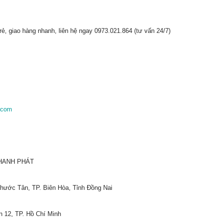
ẻ, giao hàng nhanh, liên hệ ngay 0973.021.864 (tư vấn 24/7)
.com
HANH PHÁT
hước Tân, TP. Biên Hòa, Tỉnh Đồng Nai
n 12, TP. Hồ Chí Minh