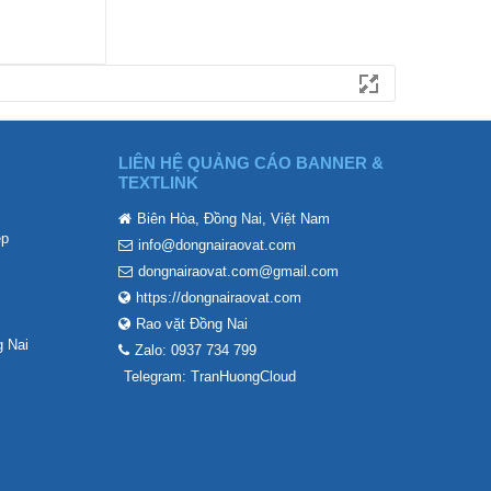
LIÊN HỆ QUẢNG CÁO BANNER &
TEXTLINK
Biên Hòa, Đồng Nai, Việt Nam
ẹp
info@dongnairaovat.com
dongnairaovat.com@gmail.com
https://dongnairaovat.com
Rao vặt Đồng Nai
 Nai
Zalo: 0937 734 799
Telegram: TranHuongCloud