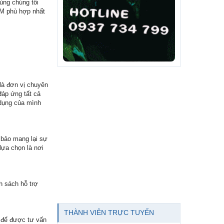
ùng chúng tôi
CM phù hợp nhất
là đơn vị chuyên
đáp ứng tất cả
 dụng của mình
 bảo mang lại sự
lựa chọn là nơi
h sách hỗ trợ
THÀNH VIÊN TRỰC TUYẾN
 để được tư vấn