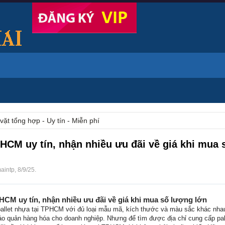
vặt tổng hợp - Uy tín - Miễn phí
PHCM uy tín, nhận nhiều ưu đãi về giá khi mua
aintp
,
8/9/25
.
PHCM uy tín, nhận nhiều ưu đãi về giá khi mua số lượng lớn
allet nhựa tại TPHCM với đủ loại mẫu mã, kích thước và màu sắc khác nha
ảo quản hàng hóa cho doanh nghiệp. Nhưng để tìm được địa chỉ cung cấp pal