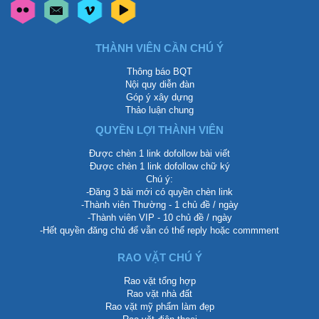
THÀNH VIÊN CẦN CHÚ Ý
Thông báo BQT
Nội quy diễn đàn
Góp ý xây dựng
Thảo luận chung
QUYỀN LỢI THÀNH VIÊN
Được chèn 1 link dofollow bài viết
Được chèn 1 link dofollow chữ ký
Chú ý:
-Đăng 3 bài mới có quyền chèn link
-Thành viên Thường - 1 chủ đề / ngày
-Thành viên VIP - 10 chủ đề / ngày
-Hết quyền đăng chủ để vẫn có thể reply hoặc commment
RAO VẶT CHÚ Ý
Rao vặt tổng hợp
Rao vặt nhà đất
Rao vặt mỹ phẩm làm đẹp