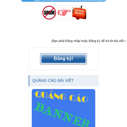
(Bạn phải Đăng nhập hoặc Đăng ký để trả lời bài viết.)
Đăng ký!
QUẢNG CÁO BÀI VIẾT