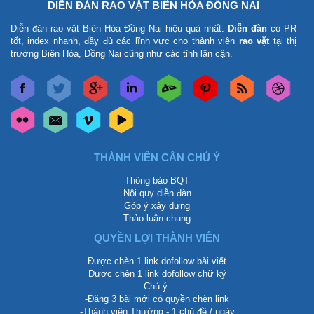
DIỄN ĐÀN RAO VẶT BIÊN HÒA ĐỒNG NAI
Diễn đàn rao vặt Biên Hòa Đồng Nai
hiệu quả nhất.
Diễn đàn
có PR
tốt, index nhanh, đầy đủ các lĩnh vực cho thành viên
rao vặt
tại thị
trường Biên Hòa, Đồng Nai cũng như các tỉnh lân cận.
THÀNH VIÊN CẦN CHÚ Ý
Thông báo BQT
Nội quy diễn đàn
Góp ý xây dựng
Thảo luận chung
QUYỀN LỢI THÀNH VIÊN
Được chèn 1 link dofollow bài viết
Được chèn 1 link dofollow chữ ký
Chú ý:
-Đăng 3 bài mới có quyền chèn link
-Thành viên Thường - 1 chủ đề / ngày