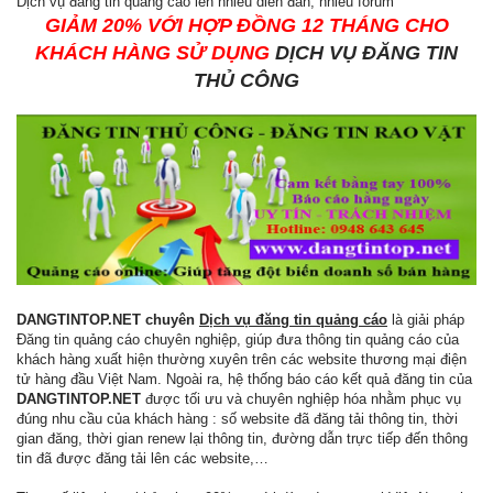
Dịch vụ đăng tin quảng cáo lên nhiều diễn đàn, nhiều forum
GIẢM 20% VỚI HỢP ĐỒNG 12 THÁNG CHO
KHÁCH HÀNG SỬ DỤNG
DỊCH VỤ ĐĂNG TIN
THỦ CÔNG
DANGTINTOP.NET chuyên
Dịch vụ đăng tin quảng cáo
là giải pháp
Đăng tin quảng cáo chuyên nghiệp, giúp đưa thông tin quảng cáo của
khách hàng xuất hiện thường xuyên trên các website thương mại điện
tử hàng đầu Việt Nam. Ngoài ra, hệ thống báo cáo kết quả đăng tin của
DANGTINTOP.NET
được tối ưu và chuyên nghiệp hóa nhằm phục vụ
đúng nhu cầu của khách hàng : số website đã đăng tải thông tin, thời
gian đăng, thời gian renew lại thông tin, đường dẫn trực tiếp đến thông
tin đã được đăng tải lên các website,…