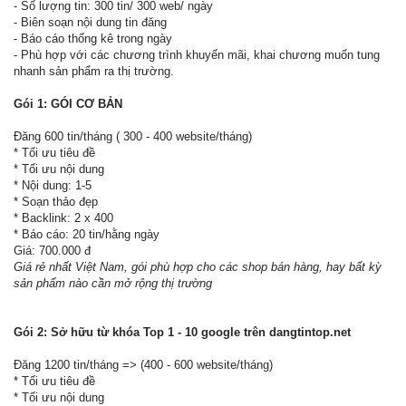
- Số lượng tin: 300 tin/ 300 web/ ngày
- Biên soạn nội dung tin đăng
- Báo cáo thống kê trong ngày
- Phù hợp với các chương trình khuyến mãi, khai chương muốn tung
nhanh sản phẩm ra thị trường.
Gói 1: GÓI CƠ BẢN
Đăng 600 tin/tháng ( 300 - 400 website/tháng)
* Tối ưu tiêu đề
* Tối ưu nội dung
* Nội dung: 1-5
* Soạn thảo đẹp
* Backlink: 2 x 400
* Báo cáo: 20 tin/hằng ngày
Giá: 700.000 đ
Giá rẻ nhất Việt Nam, gói phù hợp cho các shop bán hàng, hay bất kỳ
sản phẩm nào cần mở rộng thị trường
Gói 2: Sở hữu từ khóa Top 1 - 10 google trên dangtintop.net
Đăng 1200 tin/tháng => (400 - 600 website/tháng)
* Tối ưu tiêu đề
* Tối ưu nội dung