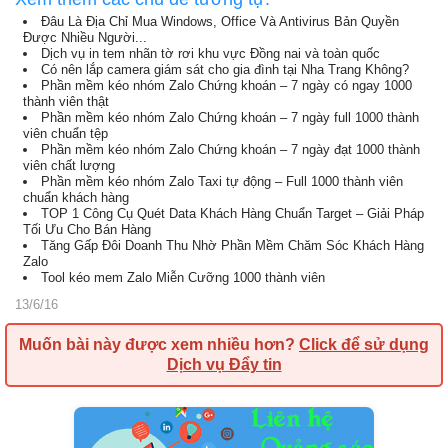
Đâu Là Địa Chỉ Mua Windows, Office Và Antivirus Bản Quyền
Được Nhiều Người...
Dịch vụ in tem nhãn tờ rơi khu vực Đồng nai và toàn quốc
Có nên lắp camera giám sát cho gia đình tại Nha Trang Không?
Phần mềm kéo nhóm Zalo Chứng khoán – 7 ngày có ngay 1000
thành viên thật
Phần mềm kéo nhóm Zalo Chứng khoán – 7 ngày full 1000 thành
viên chuẩn tệp
Phần mềm kéo nhóm Zalo Chứng khoán – 7 ngày đạt 1000 thành
viên chất lượng
Phần mềm kéo nhóm Zalo Taxi tự động – Full 1000 thành viên
chuẩn khách hàng
TOP 1 Công Cụ Quét Data Khách Hàng Chuẩn Target – Giải Pháp
Tối Ưu Cho Bán Hàng
Tăng Gấp Đôi Doanh Thu Nhờ Phần Mềm Chăm Sóc Khách Hàng
Zalo
Tool kéo mem Zalo Miễn Cưỡng 1000 thành viên
13/6/16
Muốn bài này được xem nhiều hơn?
Click để sử dụng
Dịch vụ Đẩy tin