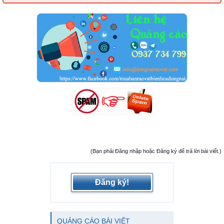
(Bạn phải Đăng nhập hoặc Đăng ký để trả lời bài viết.)
Đăng ký!
QUẢNG CÁO BÀI VIẾT