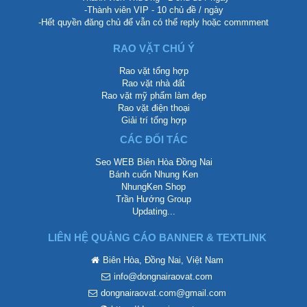
-Thành viên VIP - 10 chủ đề / ngày
-Hết quyền đăng chủ để vẫn có thể reply hoặc commment
RAO VẶT CHÚ Ý
Rao vặt tổng hợp
Rao vặt nhà đất
Rao vặt mỹ phẩm làm đẹp
Rao vặt điện thoại
Giải trí tổng hợp
CÁC ĐỐI TÁC
Seo WEB Biên Hòa Đồng Nai
Bánh cuốn Nhung Ken
NhungKen Shop
Trần Hướng Group
Updating...
LIÊN HỆ QUẢNG CÁO BANNER & TEXTLINK
Biên Hòa, Đồng Nai, Việt Nam
info@dongnairaovat.com
dongnairaovat.com@gmail.com