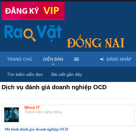
TRANG CHỦ
DIỄN ĐÀN
ĐĂNG NHẬP
Diễn đàn
...
Giới thiệu dịch vụ & địa điểm
Tìm kiếm diễn đàn
Bài viết gần đây
Dịch vụ đánh giá doanh nghiệp OCD
Wind IT
Thành viên năng động
Mô hình đánh giá doanh nghiệp OCD