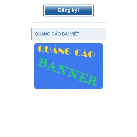
Đăng ký!
QUẢNG CÁO BÀI VIẾT