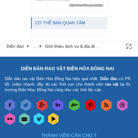
dammambuyusedac
CÓ THỂ BẠN QUAN TÂM
Diễn đàn
...
Giới thiệu dịch vụ & địa điểm
DIỄN ĐÀN RAO VẶT BIÊN HÒA ĐỒNG NAI
Diễn đàn rao vặt Biên Hòa Đồng Nai
hiệu quả nhất.
Diễn đàn
có PR
tốt, index nhanh, đầy đủ các lĩnh vực cho thành viên
rao vặt
tại thị
trường Biên Hòa, Đồng Nai cũng như các tỉnh lân cận.
THÀNH VIÊN CẦN CHÚ Ý