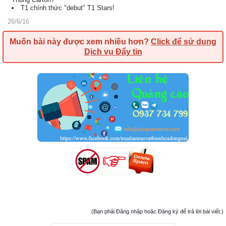
T1 chính thức "debut" T1 Stars!
26/6/16
Muốn bài này được xem nhiều hơn?
Click để sử dụng
Dịch vụ Đẩy tin
(Bạn phải Đăng nhập hoặc Đăng ký để trả lời bài viết.)