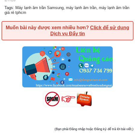
Tags
:
Máy lạnh âm trần Samsung
,
máy lạnh âm trần
,
máy lạnh âm trần
giá rẻ tphcm
Muốn bài này được xem nhiều hơn?
Click để sử dụng
Dịch vụ Đẩy tin
(Bạn phải Đăng nhập hoặc Đăng ký để trả lời bài viết.)