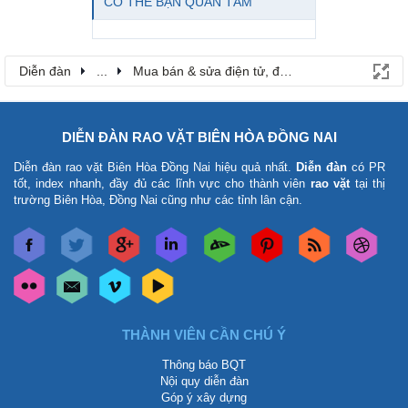
CÓ THỂ BẠN QUAN TÂM
Diễn đàn
...
Mua bán & sửa điện tử, điện lạnh
DIỄN ĐÀN RAO VẶT BIÊN HÒA ĐỒNG NAI
Diễn đàn rao vặt Biên Hòa Đồng Nai
hiệu quả nhất.
Diễn đàn
có PR
tốt, index nhanh, đầy đủ các lĩnh vực cho thành viên
rao vặt
tại thị
trường Biên Hòa, Đồng Nai cũng như các tỉnh lân cận.
THÀNH VIÊN CẦN CHÚ Ý
Thông báo BQT
Nội quy diễn đàn
Góp ý xây dựng