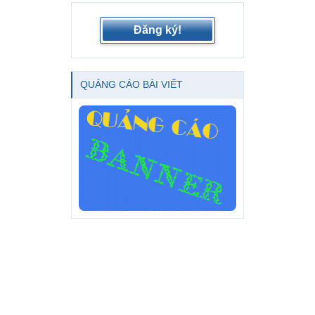
Đăng ký!
QUẢNG CÁO BÀI VIẾT