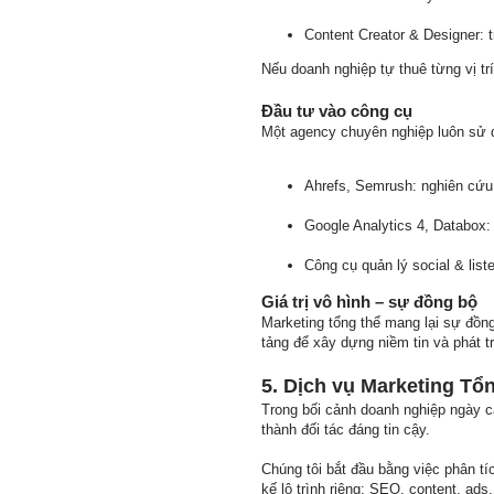
Content Creator & Designer: t
Nếu doanh nghiệp tự thuê từng vị tr
Đầu tư vào công cụ
Một agency chuyên nghiệp luôn sử dụ
Ahrefs, Semrush: nghiên cứu 
Google Analytics 4, Databox:
Công cụ quản lý social & lis
Giá trị vô hình – sự đồng bộ
Marketing tổng thể mang lại sự đồng
tảng để xây dựng niềm tin và phát tr
5. Dịch vụ Marketing Tổ
Trong bối cảnh doanh nghiệp ngày c
thành đối tác đáng tin cậy.
Chúng tôi bắt đầu bằng việc phân tí
kế lộ trình riêng: SEO, content, ads,