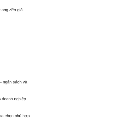
mang đến giải
 – ngân sách và
p doanh nghiệp
lựa chọn phù hợp