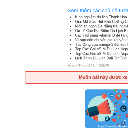
Xem thêm các chủ đề tươ
Kinh nghiệm du lịch Thanh Hóa
Giải Mã Sức Hút Khó Cưỡng C
Món ăn ngon Đà Nẵng trải nghi
Gợi Ý Các Địa Điểm Du Lịch B
Cách bổ sung vitamin D để tăn
Vì sao các chuyên gia khuyên 
Tác động của omega-3 đối với 
Top Các Gói eSIM Du Lịch Nep
Top Các Gói eSIM Du Lịch Nep
Lịch Trình Du Lịch Bali Tự Tú
HuyenThanh123
,
10/9/25
Muốn bài này được x