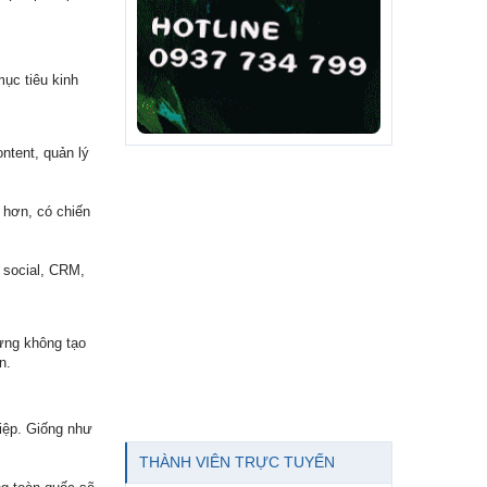
mục tiêu kinh
ntent, quản lý
 hơn, có chiến
 social, CRM,
hưng không tạo
n.
hiệp. Giống như
THÀNH VIÊN TRỰC TUYẾN