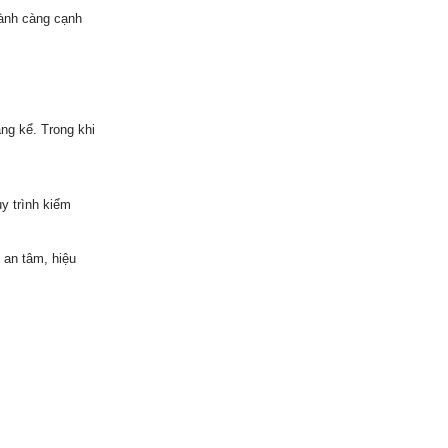
ành càng cạnh
ng kể. Trong khi
y trình kiểm
 an tâm, hiệu