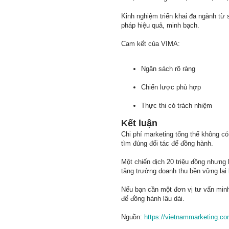
Kinh nghiệm triển khai đa ngành từ 
pháp hiệu quả, minh bạch.
Cam kết của VIMA:
Ngân sách rõ ràng
Chiến lược phù hợp
Thực thi có trách nhiệm
Kết luận
Chi phí marketing tổng thể không có
tìm đúng đối tác để đồng hành.
Một chiến dịch 20 triệu đồng nhưng 
tăng trưởng doanh thu bền vững lại 
Nếu bạn cần một đơn vị tư vấn minh
để đồng hành lâu dài.
Nguồn:
https://vietnammarketing.com