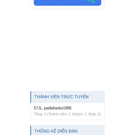
THÀNH VIÊN TRỰC TUYẾN
57JL
padlafanbo1986
,
Tổng: 3 (Thành viên: 2, Khách: 1, Bots: 0)
THỐNG KÊ DIỄN ĐÀN