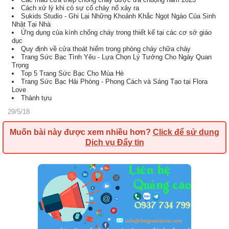
Cách xử lý khi có sự cố cháy nổ xảy ra
Sukids Studio - Ghi Lại Những Khoảnh Khắc Ngọt Ngào Của Sinh
Nhật Tại Nhà
Ứng dụng của kính chống cháy trong thiết kế tại các cơ sở giáo
dục
Quy định về cửa thoát hiểm trong phòng cháy chữa cháy
Trang Sức Bạc Tình Yêu - Lựa Chọn Lý Tưởng Cho Ngày Quan
Trọng
Top 5 Trang Sức Bạc Cho Mùa Hè
Trang Sức Bạc Hải Phòng - Phong Cách và Sáng Tạo tại Flora
Love
Thành tựu
29/5/18
Muốn bài này được xem nhiều hơn?
Click để sử dụng
Dịch vụ Đẩy tin