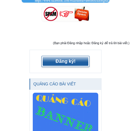
(Bạn phải Đăng nhập hoặc Đăng ký để trả lời bài viết.)
Đăng ký!
QUẢNG CÁO BÀI VIẾT