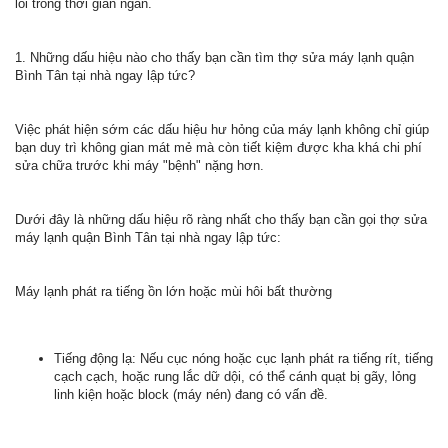
lỗi trong thời gian ngắn.
1. Những dấu hiệu nào cho thấy bạn cần tìm thợ sửa máy lạnh quận
Bình Tân tại nhà ngay lập tức?
Việc phát hiện sớm các dấu hiệu hư hỏng của máy lạnh không chỉ giúp
bạn duy trì không gian mát mẻ mà còn tiết kiệm được kha khá chi phí
sửa chữa trước khi máy "bệnh" nặng hơn.
Dưới đây là những dấu hiệu rõ ràng nhất cho thấy bạn cần gọi thợ sửa
máy lạnh quận Bình Tân tại nhà ngay lập tức:
Máy lạnh phát ra tiếng ồn lớn hoặc mùi hôi bất thường
Tiếng động lạ: Nếu cục nóng hoặc cục lạnh phát ra tiếng rít, tiếng
cạch cạch, hoặc rung lắc dữ dội, có thể cánh quạt bị gãy, lỏng
linh kiện hoặc block (máy nén) đang có vấn đề.