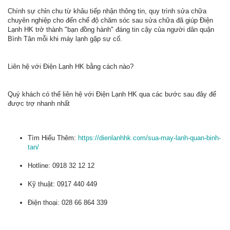
Chính sự chỉn chu từ khâu tiếp nhận thông tin, quy trình sửa chữa
chuyên nghiệp cho đến chế độ chăm sóc sau sửa chữa đã giúp Điện
Lạnh HK trở thành "bạn đồng hành" đáng tin cậy của người dân quận
Bình Tân mỗi khi máy lạnh gặp sự cố.
Liên hệ với Điện Lạnh HK bằng cách nào?
Quý khách có thể liên hệ với Điện Lạnh HK qua các bước sau đây để
được trợ nhanh nhất
Tìm Hiểu Thêm:
https://dienlanhhk.com/sua-may-lanh-quan-binh-
tan/
Hotline: 0918 32 12 12
Kỹ thuật: 0917 440 449
Điện thoại: 028 66 864 339