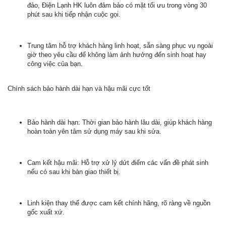
đảo, Điện Lạnh HK luôn đảm bảo có mặt tối ưu trong vòng 30
phút sau khi tiếp nhận cuộc gọi.
Trung tâm hỗ trợ khách hàng linh hoạt, sẵn sàng phục vụ ngoài
giờ theo yêu cầu để không làm ảnh hưởng đến sinh hoạt hay
công việc của bạn.
Chính sách bảo hành dài hạn và hậu mãi cực tốt
Bảo hành dài hạn: Thời gian bảo hành lâu dài, giúp khách hàng
hoàn toàn yên tâm sử dụng máy sau khi sửa.
Cam kết hậu mãi: Hỗ trợ xử lý dứt điểm các vấn đề phát sinh
nếu có sau khi bàn giao thiết bị.
Linh kiện thay thế được cam kết chính hãng, rõ ràng về nguồn
gốc xuất xứ.