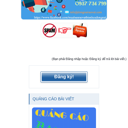
(Bạn phải Đăng nhập hoặc Đăng ký để trả lời bài viết.)
Đăng ký!
QUẢNG CÁO BÀI VIẾT