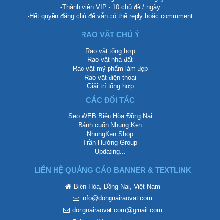
-Thành viên VIP - 10 chủ đề / ngày
-Hết quyền đăng chủ để vẫn có thể reply hoặc commment
RAO VẶT CHÚ Ý
Rao vặt tổng hợp
Rao vặt nhà đất
Rao vặt mỹ phẩm làm đẹp
Rao vặt điện thoại
Giải trí tổng hợp
CÁC ĐỐI TÁC
Seo WEB Biên Hòa Đồng Nai
Bánh cuốn Nhung Ken
NhungKen Shop
Trần Hướng Group
Updating...
LIÊN HỆ QUẢNG CÁO BANNER & TEXTLINK
Biên Hòa, Đồng Nai, Việt Nam
info@dongnairaovat.com
dongnairaovat.com@gmail.com