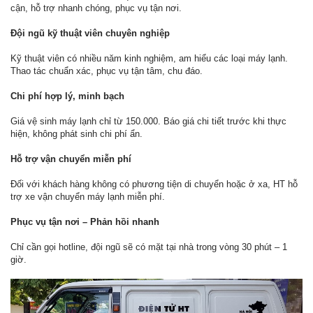
cận, hỗ trợ nhanh chóng, phục vụ tận nơi.
Đội ngũ kỹ thuật viên chuyên nghiệp
Kỹ thuật viên có nhiều năm kinh nghiệm, am hiểu các loại máy lạnh.
Thao tác chuẩn xác, phục vụ tận tâm, chu đáo.
Chi phí hợp lý, minh bạch
Giá vệ sinh máy lạnh chỉ từ 150.000. Báo giá chi tiết trước khi thực
hiện, không phát sinh chi phí ẩn.
Hỗ trợ vận chuyển miễn phí
Đối với khách hàng không có phương tiện di chuyển hoặc ở xa, HT hỗ
trợ xe vận chuyển máy lạnh miễn phí.
Phục vụ tận nơi – Phản hồi nhanh
Chỉ cần gọi hotline, đội ngũ sẽ có mặt tại nhà trong vòng 30 phút – 1
giờ.