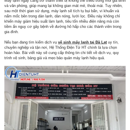
Máy lạnh ngày càng trở thành thiết bị không thể thiếu trong mỗi gia đình
và văn phòng, giúp mang lại không gian mát mẻ, thoải mái. Tuy nhiên,
sau một thời gian sử dụng, máy lạnh sẽ tích tụ bụi bẩn, vi khuẩn và
nấm mốc bên trong dàn lạnh, dàn nóng, lưới lọc. Điều này không chỉ
khiến máy giảm hiệu suất làm lạnh, tiêu tốn nhiều điện năng mà còn
tiềm ẩn nguy cơ gây bệnh về đường hô hấp cho các thành viên trong
gia đình.
Nếu bạn đang tìm kiếm dịch vụ
vệ sinh máy lạnh tại Đà Lạt
uy tín,
chuyên nghiệp và tận nơi, Hệ Thống Điện Tử HT chính là lựa chọn
hoàn hảo. Bài viết này sẽ cung cấp thông tin chi tiết về dịch vụ, quy
trình vệ sinh, bảng giá và mẹo bảo quản máy lạnh hiệu quả.