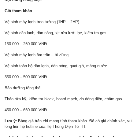
Giá tham khảo
Vệ sinh máy lạnh treo tường (1HP – 2HP)
Vệ sinh dàn lạnh, dàn nóng, xịt rửa lưới lọc, kiểm tra gas
150.000 – 250.000 VNĐ
Vệ sinh máy lạnh âm trần – tủ đứng
Vệ sinh toàn bộ dàn lạnh, dàn nóng, quạt gió, máng nước
350.000 – 500.000 VNĐ
Bảo dưỡng tổng thể
Tháo rửa kỹ, kiểm tra block, board mạch, đo dòng điện, châm gas
450.000 – 650.000 VNĐ
Lưu ý:
Bảng giá trên chỉ mang tính tham khảo. Để có giá chính xác, vui
lòng liên hệ hotline của Hệ Thống Điện Tử HT.