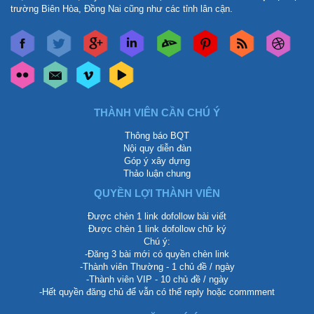
trường Biên Hòa, Đồng Nai cũng như các tỉnh lân cận.
THÀNH VIÊN CẦN CHÚ Ý
Thông báo BQT
Nội quy diễn đàn
Góp ý xây dựng
Thảo luận chung
QUYỀN LỢI THÀNH VIÊN
Được chèn 1 link dofollow bài viết
Được chèn 1 link dofollow chữ ký
Chú ý:
-Đăng 3 bài mới có quyền chèn link
-Thành viên Thường - 1 chủ đề / ngày
-Thành viên VIP - 10 chủ đề / ngày
-Hết quyền đăng chủ để vẫn có thể reply hoặc commment