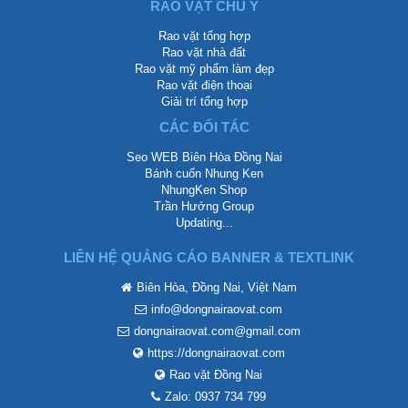
RAO VẶT CHÚ Ý
Rao vặt tổng hợp
Rao vặt nhà đất
Rao vặt mỹ phẩm làm đẹp
Rao vặt điện thoại
Giải trí tổng hợp
CÁC ĐỐI TÁC
Seo WEB Biên Hòa Đồng Nai
Bánh cuốn Nhung Ken
NhungKen Shop
Trần Hướng Group
Updating...
LIÊN HỆ QUẢNG CÁO BANNER & TEXTLINK
Biên Hòa, Đồng Nai, Việt Nam
info@dongnairaovat.com
dongnairaovat.com@gmail.com
https://dongnairaovat.com
Rao vặt Đồng Nai
Zalo: 0937 734 799