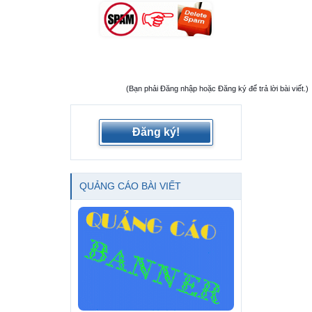
(Bạn phải Đăng nhập hoặc Đăng ký để trả lời bài viết.)
Đăng ký!
QUẢNG CÁO BÀI VIẾT