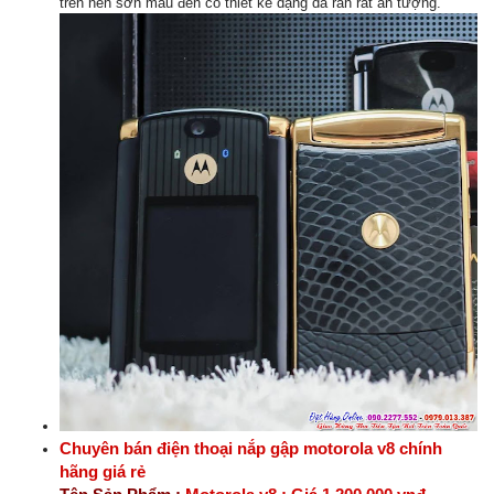
trên nền sơn màu đen có thiết kế dạng da rắn rất ấn tượng.
Chuyên bán điện thoại nắp gập motorola v8 chính
hãng giá rẻ