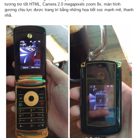
tương trợ tốt HTML, Camera 2.0 megapixels zoom 8x, màn hình
gương chịu lực được trang trí bằng những họa tiết sọc mạnh mẽ, thanh
nhã.