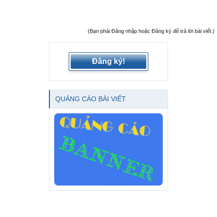
(Bạn phải Đăng nhập hoặc Đăng ký để trả lời bài viết.)
Đăng ký!
QUẢNG CÁO BÀI VIẾT