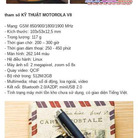
tham số KỸ THUẬT MOTOROLA V8
- Mạng: GSM 850/900/1800/1900 MHz
- Kích thước: 103x53x12,5 mm
- Trọng lượng: 117 g
- Thời gian chờ: 200 – 300 giờ
- Thời gian đàm thoại: 250 - 450 phút
- Màn hình: 262.144 màu
- Hệ điều hành: Linux
- Máy ảnh số: 2 megapixel, zoom số 8x
- Quay video: QCIF
- Bộ nhớ trong: 512M/2GB
- Multimedia: nhạc số di động, loa ngoài, video
- Kết nối: Bluetooth 2.0/A2DP, miniUSB 2.0
- Tình trạng máy mới tồn kho chưa sử dụng, có giao diện Tiếng Việt.