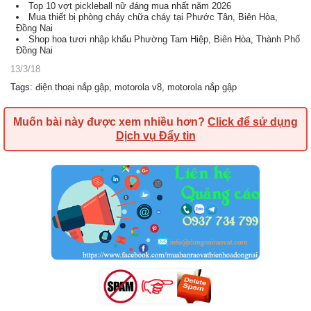
Top 10 vợt pickleball nữ đáng mua nhất năm 2026
Mua thiết bị phòng cháy chữa cháy tại Phước Tân, Biên Hòa,
Đồng Nai
Shop hoa tươi nhập khẩu Phường Tam Hiệp, Biên Hòa, Thành Phố
Đồng Nai
13/3/18
Tags
:
điện thoại nắp gập
,
motorola v8
,
motorola nắp gập
Muốn bài này được xem nhiều hơn?
Click để sử dụng
Dịch vụ Đẩy tin