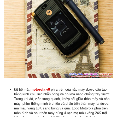
tất bề mặt
motorola v8
phía trên của nắp máy được cấu tạo
bằng kính chịu lực nhẵn bóng và có khả năng chống trầy xước.
Trong khi đó, viền xung quanh, khớp nối giữa thân máy và nắp
máy, phím thông minh 5 chiều và phần trên thân máy lại được
mạ màu vàng 18K sáng bóng và qua. Logo Motorola phía trên
màn hình và sau thân máy cũng được mạ màu vàng 24K trội