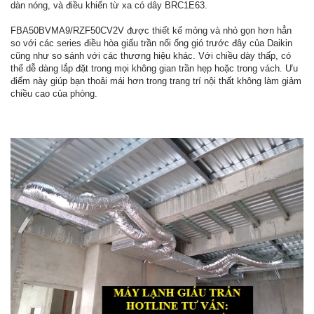
dàn nóng, và điều khiển từ xa có dây BRC1E63.
FBA50BVMA9/RZF50CV2V được thiết kế mỏng và nhỏ gọn hơn hẳn
so với các series điều hòa giấu trần nối ống gió trước đây của Daikin
cũng như so sánh với các thương hiệu khác. Với chiều dày thấp, có
thể dễ dàng lắp đặt trong mọi không gian trần hẹp hoặc trong vách. Ưu
điểm này giúp bạn thoải mái hơn trong trang trí nội thất không làm giảm
chiều cao của phòng.