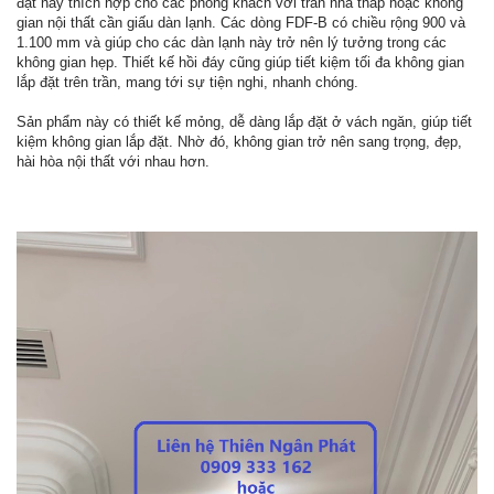
đặt này thích hợp cho các phòng khách với trần nhà thấp hoặc không
gian nội thất cần giấu dàn lạnh. Các dòng FDF-B có chiều rộng 900 và
1.100 mm và giúp cho các dàn lạnh này trở nên lý tưởng trong các
không gian hẹp. Thiết kế hồi đáy cũng giúp tiết kiệm tối đa không gian
lắp đặt trên trần, mang tới sự tiện nghi, nhanh chóng.
Sản phẩm này có thiết kế mỏng, dễ dàng lắp đặt ở vách ngăn, giúp tiết
kiệm không gian lắp đặt. Nhờ đó, không gian trở nên sang trọng, đẹp,
hài hòa nội thất với nhau hơn.