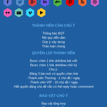
THÀNH VIÊN CẦN CHÚ Ý
Thông báo BQT
Nội quy diễn đàn
Góp ý xây dựng
Thảo luận chung
QUYỀN LỢI THÀNH VIÊN
Được chèn 1 link dofollow bài viết
Được chèn 1 link dofollow chữ ký
Chú ý:
-Đăng 3 bài mới có quyền chèn link
-Thành viên Thường - 1 chủ đề / ngày
-Thành viên VIP - 10 chủ đề / ngày
-Hết quyền đăng chủ để vẫn có thể reply hoặc commment
RAO VẶT CHÚ Ý
Rao vặt tổng hợp