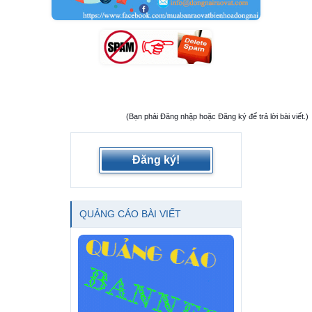
(Bạn phải Đăng nhập hoặc Đăng ký để trả lời bài viết.)
Đăng ký!
QUẢNG CÁO BÀI VIẾT