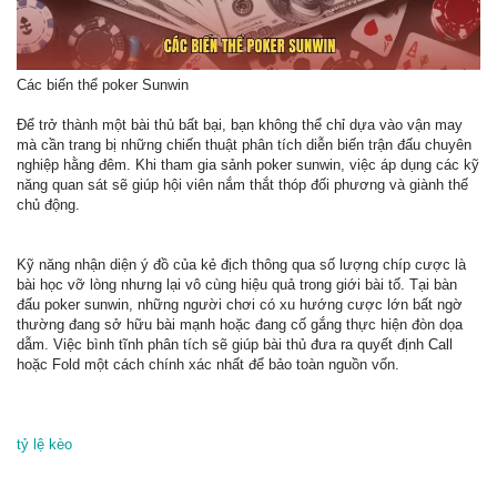
Các biến thể poker Sunwin
Để trở thành một bài thủ bất bại, bạn không thể chỉ dựa vào vận may
mà cần trang bị những chiến thuật phân tích diễn biến trận đấu chuyên
nghiệp hằng đêm. Khi tham gia sảnh poker sunwin, việc áp dụng các kỹ
năng quan sát sẽ giúp hội viên nắm thắt thóp đối phương và giành thế
chủ động.
Kỹ năng nhận diện ý đồ của kẻ địch thông qua số lượng chíp cược là
bài học vỡ lòng nhưng lại vô cùng hiệu quả trong giới bài tố. Tại bàn
đấu poker sunwin, những người chơi có xu hướng cược lớn bất ngờ
thường đang sở hữu bài mạnh hoặc đang cố gắng thực hiện đòn dọa
dẫm. Việc bình tĩnh phân tích sẽ giúp bài thủ đưa ra quyết định Call
hoặc Fold một cách chính xác nhất để bảo toàn nguồn vốn.
tỷ lệ kèo