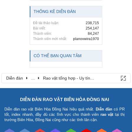
THỐNG KÊ DIỄN ĐÀN
Đề tài thảo luận:
238,715
Bài viết:
254,147
Thành viên:
84,247
Thành viên mới nhất:
planovwira1970
CÓ THỂ BẠN QUAN TÂM
Diễn đàn
...
Rao vặt tổng hợp - Uy tín - Miễn phí
DIỄN ĐÀN RAO VẶT BIÊN HÒA ĐỒNG NAI
Diễn đàn rao vặt Biên Hòa Đồng Nai
hiệu quả nhất.
Diễn đàn
có PR
tốt, index nhanh, đầy đủ các lĩnh vực cho thành viên
rao vặt
tại thị
trường Biên Hòa, Đồng Nai cũng như các tỉnh lân cận.