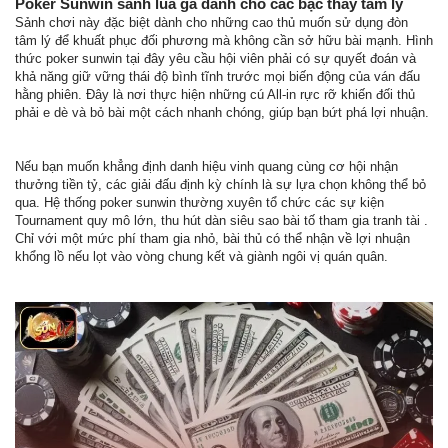
Poker Sunwin sảnh lùa gà dành cho các bậc thầy tâm lý
Sảnh chơi này đặc biệt dành cho những cao thủ muốn sử dụng đòn
tâm lý để khuất phục đối phương mà không cần sở hữu bài mạnh. Hình
thức poker sunwin tại đây yêu cầu hội viên phải có sự quyết đoán và
khả năng giữ vững thái độ bình tĩnh trước mọi biến động của ván đấu
hằng phiên. Đây là nơi thực hiện những cú All-in rực rỡ khiến đối thủ
phải e dè và bỏ bài một cách nhanh chóng, giúp bạn bứt phá lợi nhuận.
Nếu bạn muốn khẳng định danh hiệu vinh quang cùng cơ hội nhận
thưởng tiền tỷ, các giải đấu định kỳ chính là sự lựa chọn không thể bỏ
qua. Hệ thống poker sunwin thường xuyên tổ chức các sự kiện
Tournament quy mô lớn, thu hút dàn siêu sao bài tố tham gia tranh tài .
Chỉ với một mức phí tham gia nhỏ, bài thủ có thể nhận về lợi nhuận
khổng lồ nếu lọt vào vòng chung kết và giành ngôi vị quán quân.